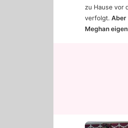
zu Hause vor 
verfolgt.
Aber 
Meghan eigent