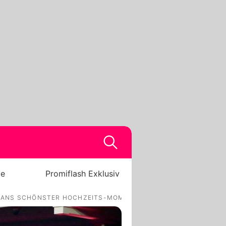
be
Promiflash Exklusiv
HANS SCHÖNSTER HOCHZEITS-MOMENT!