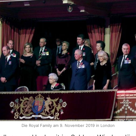
Die Royal Family am 9. November 2019 in London