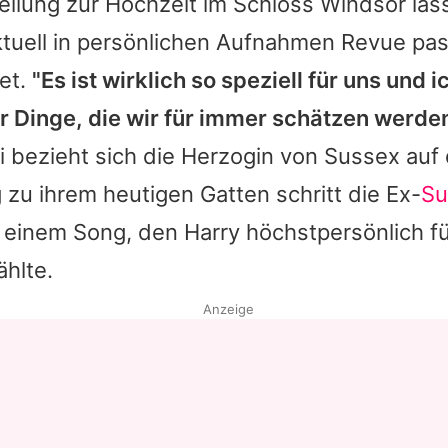
ellung zur Hochzeit im Schloss Windsor läs
ktuell in persönlichen Aufnahmen Revue pas
et.
"Es ist wirklich so speziell für uns und 
er Dinge, die wir für immer schätzen werde
 bezieht sich die Herzogin von Sussex au
 zu ihrem heutigen Gatten schritt die Ex-
Su
u einem Song, den Harry höchstpersönlich f
hlte.
Anzeige