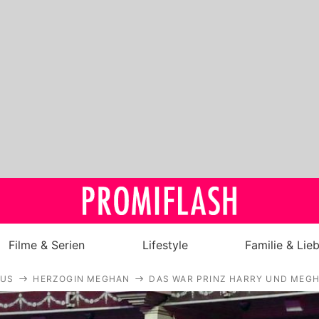
Filme & Serien
Lifestyle
Familie & Lie
AUS
HERZOGIN MEGHAN
DAS WAR PRINZ HARRY UND MEG
Royals
Stars