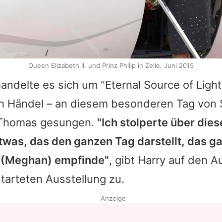
Queen Elizabeth II. und Prinz Philip in Zelle, Juni 2015
andelte es sich um "Eternal Source of Light
ch Händel – an diesem besonderen Tag von 
 Thomas gesungen.
"Ich stolperte über dies
twas, das den ganzen Tag darstellt, das g
ie (Meghan) empfinde"
, gibt Harry auf den 
tarteten Ausstellung zu.
Anzeige