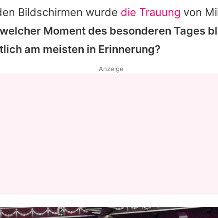
den Bildschirmen wurde
die Trauung
von Mil
welcher Moment des besonderen Tages bl
lich am meisten in Erinnerung?
Anzeige