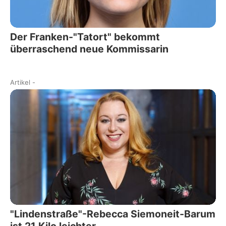
Der Franken-"Tatort" bekommt
überraschend neue Kommissarin
Artikel
-
"Lindenstraße"-Rebecca Siemoneit-Barum