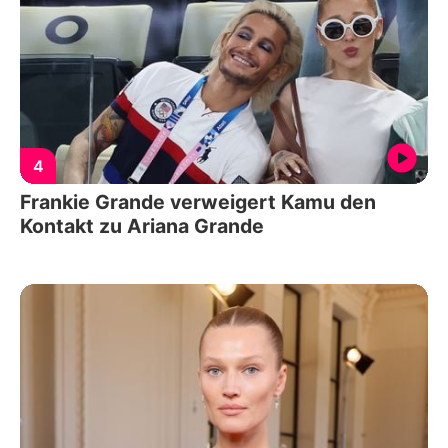
4
Frankie Grande verweigert Kamu den
Kontakt zu Ariana Grande