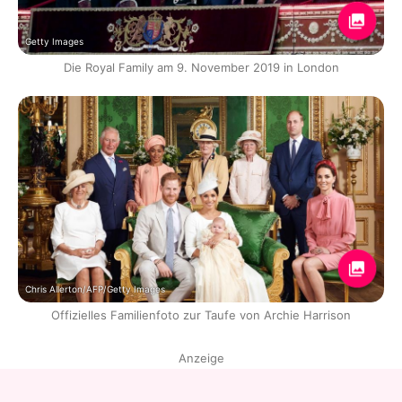
Getty Images
Die Royal Family am 9. November 2019 in London
Chris Allerton/AFP/Getty Images
Offizielles Familienfoto zur Taufe von Archie Harrison
Anzeige