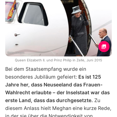
Getty Images
Queen Elizabeth II. und Prinz Philip in Zelle, Juni 2015
Bei dem Staatsempfang wurde ein
besonderes Jubiläum gefeiert:
Es ist 125
Jahre her, dass Neuseeland das Frauen-
Wahlrecht erlaubte – der Inselstaat war das
erste Land, dass das durchgesetzte.
Zu
diesem Anlass hielt Meghan eine kurze Rede,
in der sie über die Notwendigkeit von