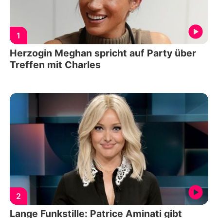
1
Herzogin Meghan spricht auf Party über
Treffen mit Charles
2
Lange Funkstille: Patrice Aminati gibt