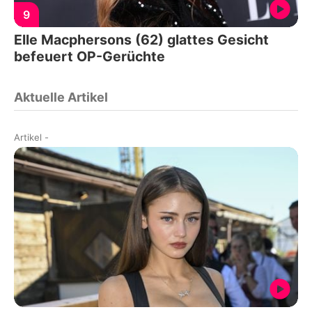
9
Elle Macphersons (62) glattes Gesicht
befeuert OP-Gerüchte
Aktuelle Artikel
Artikel
-