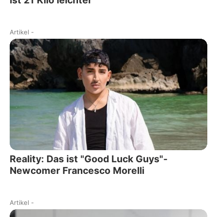
ist 21 Kilo leichter
Artikel
-
Reality: Das ist "Good Luck Guys"-
Newcomer Francesco Morelli
Artikel
-