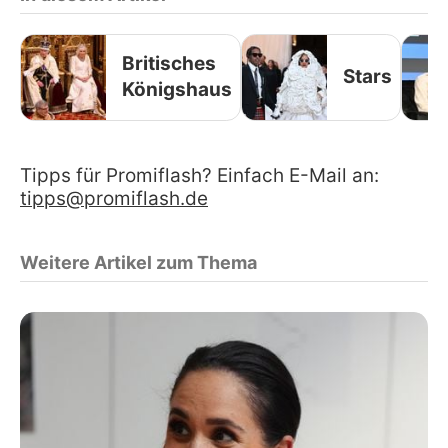
Britisches
Stars
Königshaus
Tipps für Promiflash? Einfach E-Mail an:
tipps@promiflash.de
Weitere Artikel zum Thema