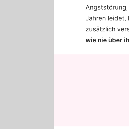
Angststörung, 
Jahren leidet,
zusätzlich ve
wie nie über i