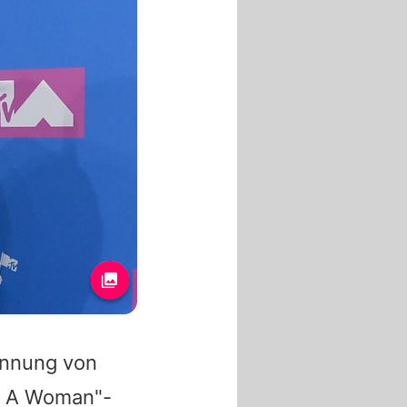
ennung von
Is A Woman"-