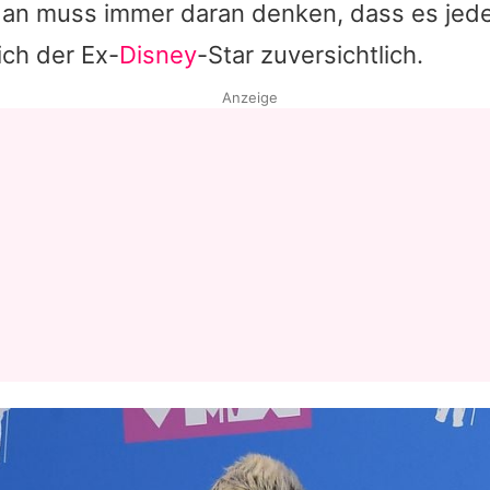
n muss immer daran denken, dass es jed
ich der Ex-
Disney
-Star zuversichtlich.
Anzeige