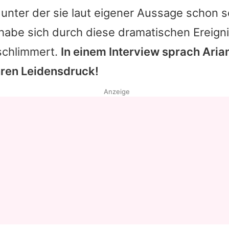
unter der sie laut eigener Aussage schon se
 habe sich durch diese dramatischen Ereign
rschlimmert.
In einem Interview sprach Aria
hren Leidensdruck!
Anzeige