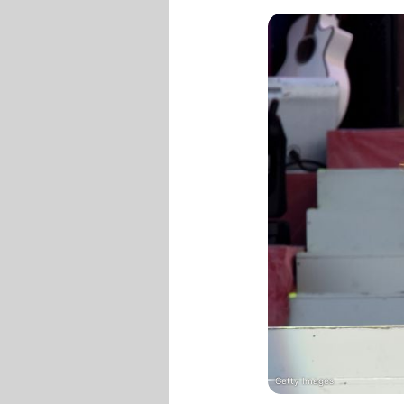
Getty Images