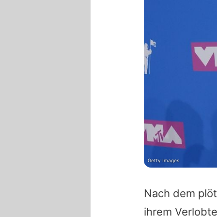
Getty Images
Nach dem plöt
ihrem Verlobt