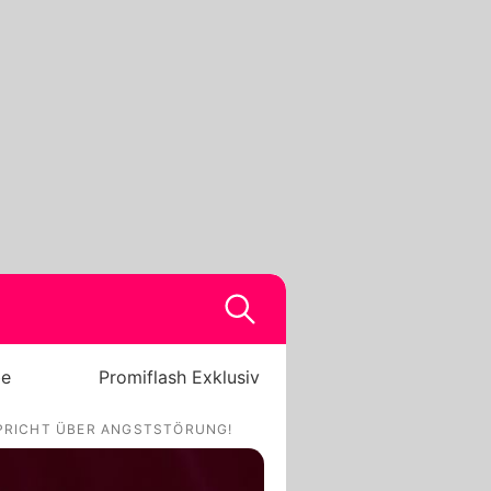
be
Promiflash Exklusiv
SPRICHT ÜBER ANGSTSTÖRUNG!