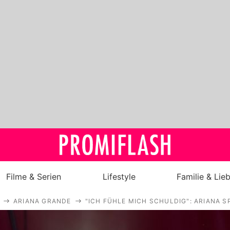
Filme & Serien
Lifestyle
Familie & Lie
ARIANA GRANDE
"ICH FÜHLE MICH SCHULDIG": ARIANA 
Royals
Stars