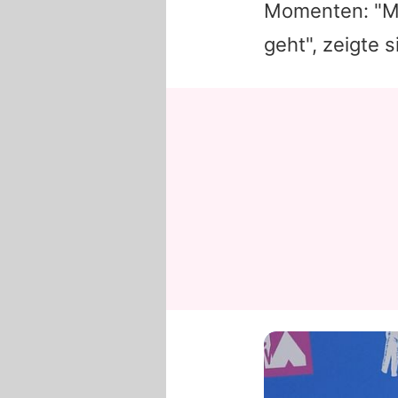
Momenten: "Ma
geht", zeigte s