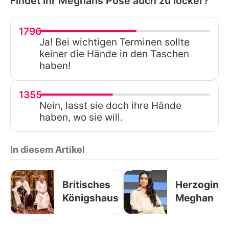
Findet ihr Meghans Pose auch zu locker?
1796
Ja! Bei wichtigen Terminen sollte
keiner die Hände in den Taschen
haben!
1355
Nein, lasst sie doch ihre Hände
haben, wo sie will.
In diesem Artikel
Britisches
Herzogin
Königshaus
Meghan