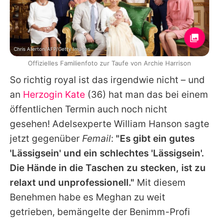
Chris Allerton/AFP/Getty Images
Offizielles Familienfoto zur Taufe von Archie Harrison
So richtig royal ist das irgendwie nicht – und
an
Herzogin Kate
(36) hat man das bei einem
öffentlichen Termin auch noch nicht
gesehen! Adelsexperte William Hanson sagte
jetzt gegenüber
Femail
:
"Es gibt ein gutes
'Lässigsein' und ein schlechtes 'Lässigsein'.
Die Hände in die Taschen zu stecken, ist zu
relaxt und unprofessionell."
Mit diesem
Benehmen habe es Meghan zu weit
getrieben, bemängelte der Benimm-Profi