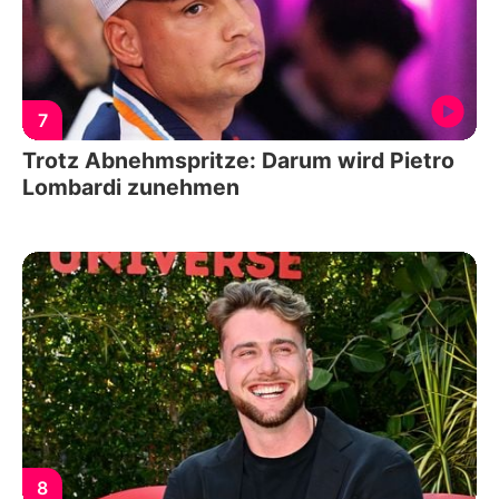
7
Trotz Abnehmspritze: Darum wird Pietro
Lombardi zunehmen
8