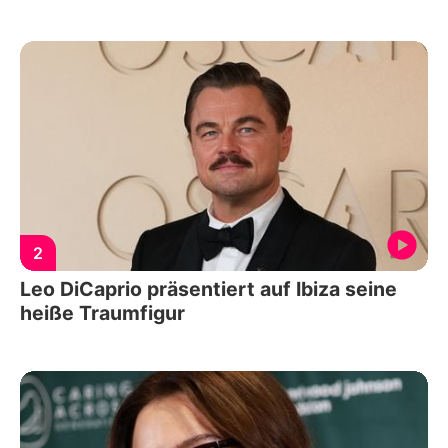
2
Leo DiCaprio präsentiert auf Ibiza seine
heiße Traumfigur