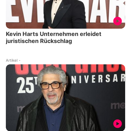
Kevin Harts Unternehmen erleidet
juristischen Rückschlag
Artikel
-