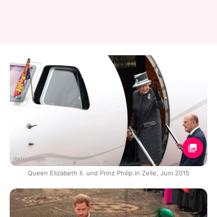
Getty Images
Queen Elizabeth II. und Prinz Philip in Zelle, Juni 2015