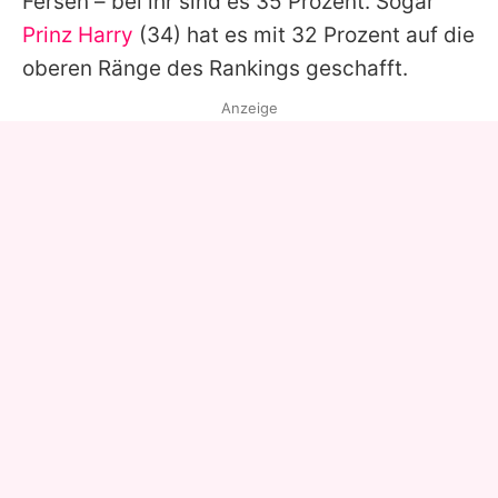
Fersen – bei ihr sind es 35 Prozent. Sogar
Prinz Harry
(34) hat es mit 32 Prozent auf die
oberen Ränge des Rankings geschafft.
Anzeige