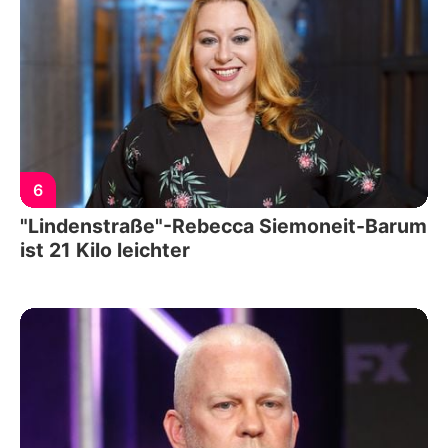
6
"Lindenstraße"-Rebecca Siemoneit-Barum
ist 21 Kilo leichter