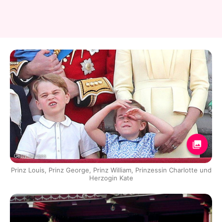
Getty Images
Prinz Louis, Prinz George, Prinz William, Prinzessin Charlotte und
Herzogin Kate