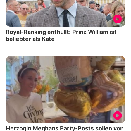
Royal-Ranking enthüllt: Prinz William ist
beliebter als Kate
Herzogin Meghans Party-Posts sollen von