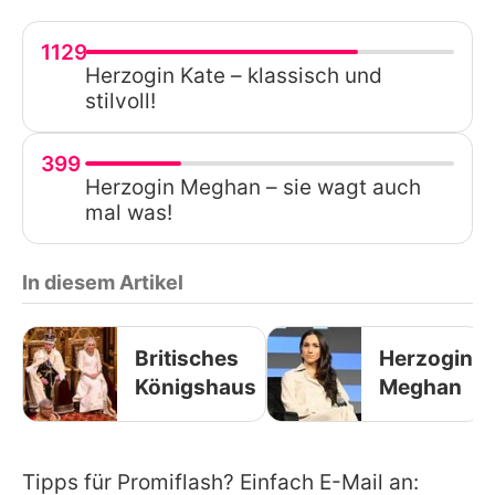
1129
Herzogin Kate – klassisch und
stilvoll!
399
Herzogin Meghan – sie wagt auch
mal was!
In diesem Artikel
Britisches
Herzogin
Königshaus
Meghan
Tipps für Promiflash? Einfach E-Mail an: