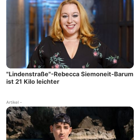
"Lindenstraße"-Rebecca Siemoneit-Barum
ist 21 Kilo leichter
Artikel
-