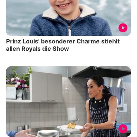
Prinz Louis' besonderer Charme stiehlt
allen Royals die Show