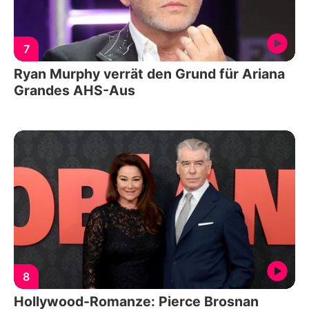
7
Ryan Murphy verrät den Grund für Ariana
Grandes AHS-Aus
8
Hollywood-Romanze: Pierce Brosnan