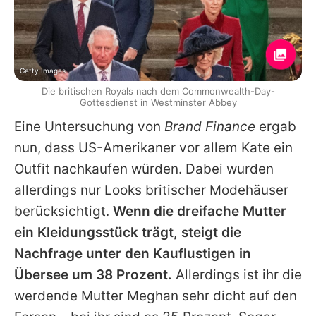
Getty Images
Die britischen Royals nach dem Commonwealth-Day-
Gottesdienst in Westminster Abbey
Eine Untersuchung von
Brand Finance
ergab
nun, dass US-Amerikaner vor allem Kate ein
Outfit nachkaufen würden. Dabei wurden
allerdings nur Looks britischer Modehäuser
berücksichtigt.
Wenn die dreifache Mutter
ein Kleidungsstück trägt, steigt die
Nachfrage unter den Kauflustigen in
Übersee um 38 Prozent.
Allerdings ist ihr die
werdende Mutter Meghan sehr dicht auf den