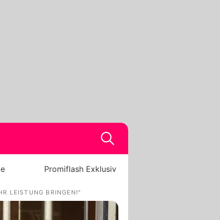
be
Promiflash Exklusiv
HR LEISTUNG BRINGEN!"