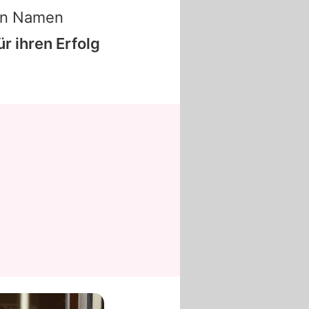
nen Namen
ür ihren Erfolg