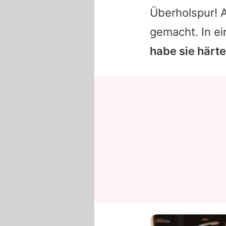
Überholspur! A
gemacht. In ei
habe sie härt