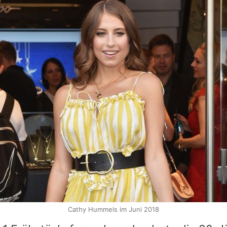
Cathy Hummels im Juni 2018