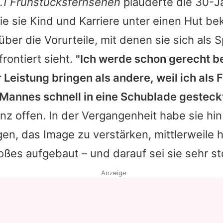
.1 Frühstücksfernsehen
plauderte die 30-Jä
ie sie Kind und Karriere unter einen Hut b
ber die Vorurteile, mit denen sie sich als S
rontiert sieht.
"Ich werde schon gerecht b
Leistung bringen als andere, weil ich als 
 Mannes schnell in eine Schublade gesteck
anz offen. In der Vergangenheit habe sie hi
en, das Image zu verstärken, mittlerweile h
ßes aufgebaut – und darauf sei sie sehr st
Anzeige