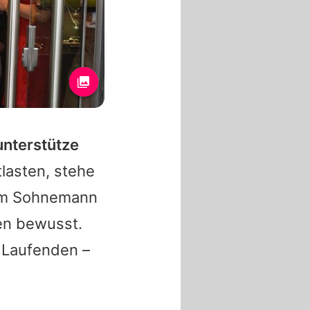
unterstütze
lasten, stehe
em Sohnemann
en bewusst.
 Laufenden –