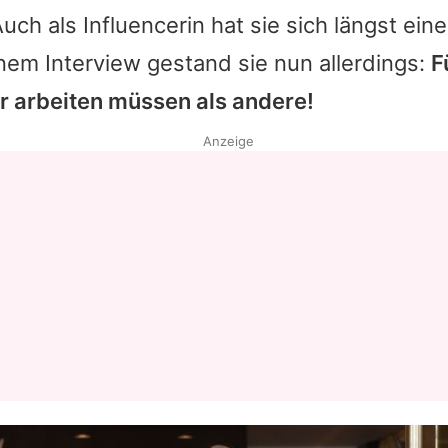
uch als Influencerin hat sie sich längst ei
nem Interview gestand sie nun allerdings:
F
er arbeiten müssen als andere!
Anzeige