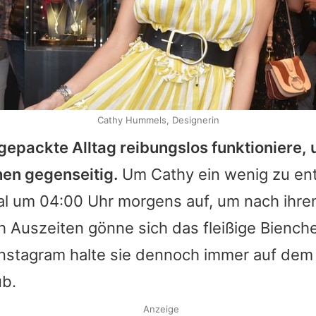
Cathy Hummels, Designerin
gepackte Alltag reibungslos funktioniere, 
hen gegenseitig.
Um Cathy ein wenig zu ent
 um 04:00 Uhr morgens auf, um nach ihr
h Auszeiten gönne sich das fleißige Biench
 Instagram halte sie dennoch immer auf dem
ub.
Anzeige