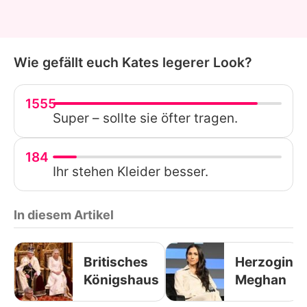
Wie gefällt euch Kates legerer Look?
1555
Super – sollte sie öfter tragen.
184
Ihr stehen Kleider besser.
In diesem Artikel
Britisches
Herzogin
Königshaus
Meghan