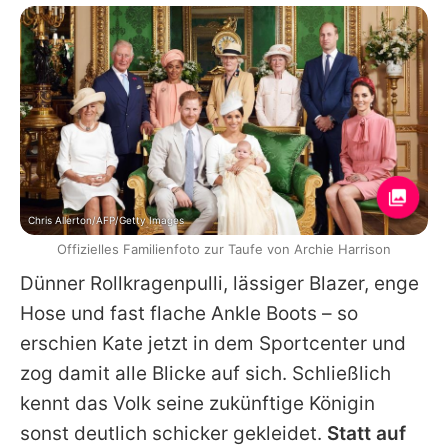
Chris Allerton/AFP/Getty Images
Offizielles Familienfoto zur Taufe von Archie Harrison
Dünner Rollkragenpulli, lässiger Blazer, enge
Hose und fast flache Ankle Boots – so
erschien Kate jetzt in dem Sportcenter und
zog damit alle Blicke auf sich. Schließlich
kennt das Volk seine zukünftige Königin
sonst deutlich schicker gekleidet.
Statt auf