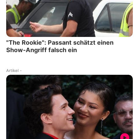
"The Rookie": Passant schätzt einen
Show-Angriff falsch ein
Artikel
-