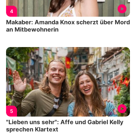
4
Makaber: Amanda Knox scherzt über Mord
an Mitbewohnerin
5
"Lieben uns sehr": Affe und Gabriel Kelly
sprechen Klartext