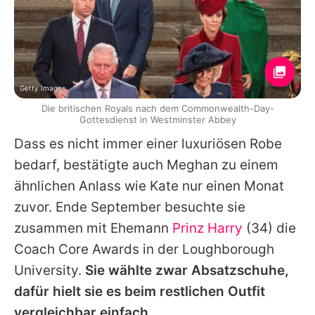
Getty Images
Die britischen Royals nach dem Commonwealth-Day-
Gottesdienst in Westminster Abbey
Dass es nicht immer einer luxuriösen Robe
bedarf, bestätigte auch Meghan zu einem
ähnlichen Anlass
wie Kate nur einen Monat
zuvor. Ende September besuchte sie
zusammen mit Ehemann
Prinz Harry
(34) die
Coach Core Awards in der Loughborough
University.
Sie wählte zwar Absatzschuhe,
dafür hielt sie es beim restlichen Outfit
vergleichbar einfach.