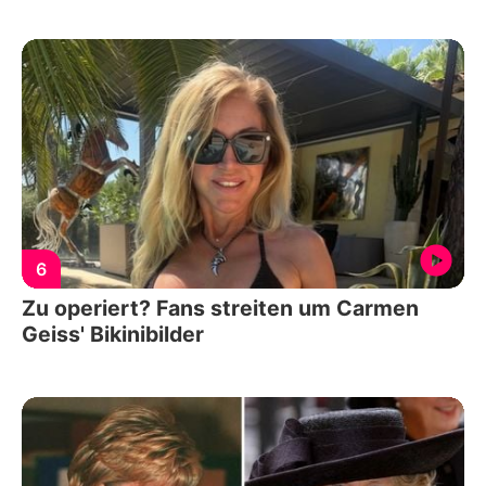
6
Zu operiert? Fans streiten um Carmen
Geiss' Bikinibilder