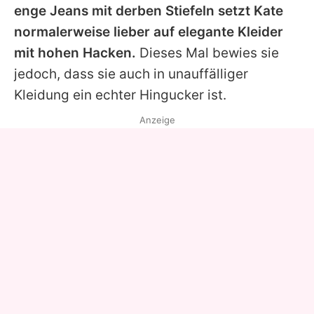
enge Jeans mit derben Stiefeln setzt Kate
normalerweise lieber auf elegante Kleider
mit hohen Hacken.
Dieses Mal bewies sie
jedoch, dass sie auch in unauffälliger
Kleidung ein echter Hingucker ist.
Anzeige