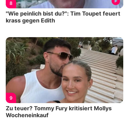
8
"Wie peinlich bist du?": Tim Toupet feuert
krass gegen Edith
9
Zu teuer? Tommy Fury kritisiert Mollys
Wocheneinkauf