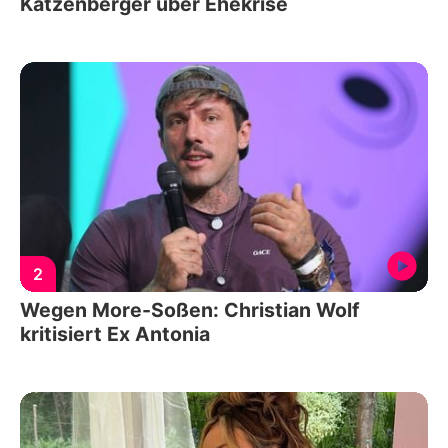
Katzenberger über Ehekrise
2
Wegen More-Soßen: Christian Wolf
kritisiert Ex Antonia