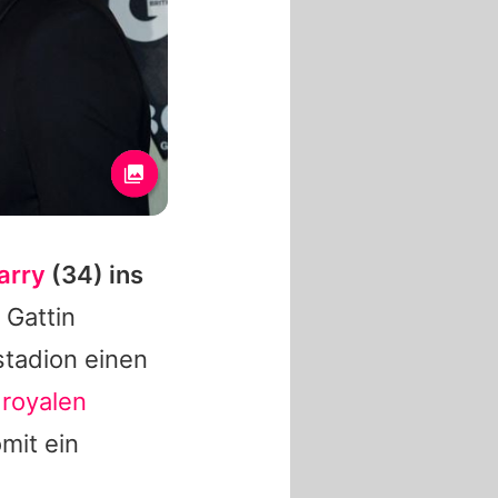
arry
(34) ins
 Gattin
stadion einen
n
royalen
mit ein