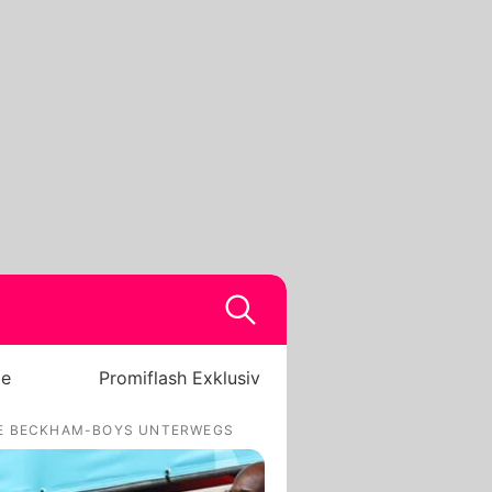
be
Promiflash Exklusiv
IE BECKHAM-BOYS UNTERWEGS