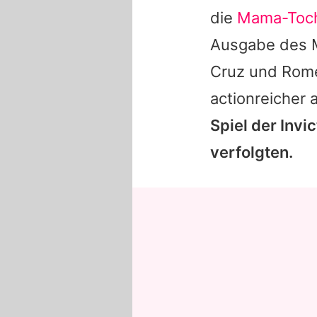
die
Mama-Toch
Ausgabe des M
Cruz und Rome
actionreicher 
Spiel der Inv
verfolgten.