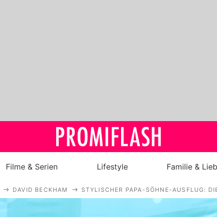
Filme & Serien
Lifestyle
Familie & Lie
DAVID BECKHAM
STYLISCHER PAPA-SÖHNE-AUSFLUG: D
Royals
Stars