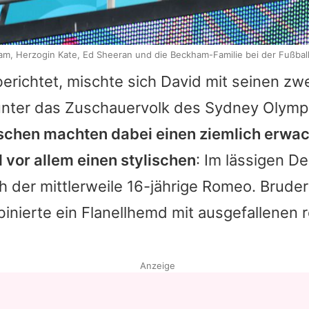
liam, Herzogin Kate, Ed Sheeran und die Beckham-Familie bei der Fußba
erichtet, mischte sich David mit seinen zwe
unter das Zuschauervolk des Sydney Olymp
chen machten dabei einen ziemlich erwa
 vor allem einen stylischen
: Im lässigen D
ch der mittlerweile 16-jährige Romeo. Brude
inierte ein Flanellhemd mit ausgefallenen 
Anzeige