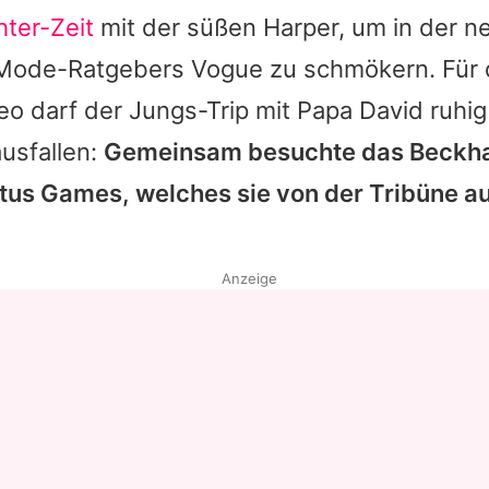
ter-Zeit
mit der süßen Harper, um in der n
ode-Ratgebers Vogue zu schmökern. Für 
o darf der Jungs-Trip mit Papa David ruhi
ausfallen:
Gemeinsam besuchte das Beckha
ictus Games, welches sie von der Tribüne 
Anzeige