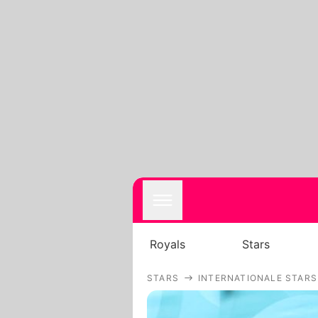
Royals
Stars
STARS
INTERNATIONALE STARS