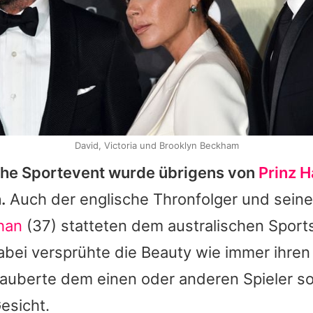
David, Victoria und Brooklyn Beckham
che Sportevent wurde übrigens von
Prinz H
.
Auch der englische Thronfolger und seine
han
(37) statteten dem australischen Sport
abei versprühte die Beauty wie immer ihre
auberte dem einen oder anderen Spieler so
esicht.