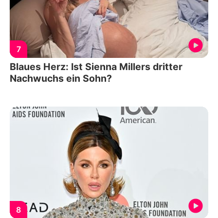
7
Blaues Herz: Ist Sienna Millers dritter
Nachwuchs ein Sohn?
8