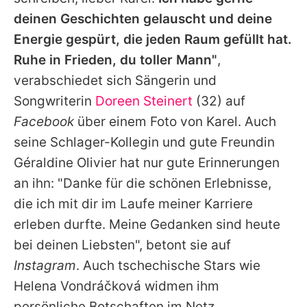
deinen Geschichten gelauscht und deine
Energie gespürt, die jeden Raum gefüllt hat.
Ruhe in Frieden, du toller Mann"
,
verabschiedet sich Sängerin und
Songwriterin
Doreen Steinert
(32) auf
Facebook
über einem Foto von Karel. Auch
seine Schlager-Kollegin und gute Freundin
Géraldine Olivier
hat nur gute Erinnerungen
an ihn: "Danke für die schönen Erlebnisse,
die ich mit dir im Laufe meiner Karriere
erleben durfte. Meine Gedanken sind heute
bei deinen Liebsten", betont sie auf
Instagram
. Auch tschechische Stars wie
Helena Vondráčková widmen ihm
persönliche Botschaften im Netz.