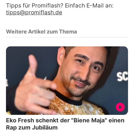
Tipps für Promiflash? Einfach E-Mail an:
tipps@promiflash.de
Weitere Artikel zum Thema
Eko Fresh schenkt der "Biene Maja" einen
Rap zum Jubiläum