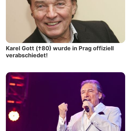
Karel Gott (†80) wurde in Prag offiziell
verabschiedet!