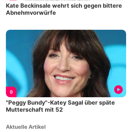
Kate Beckinsale wehrt sich gegen bittere
Abnehmvorwürfe
9
"Peggy Bundy"-Katey Sagal über späte
Mutterschaft mit 52
Aktuelle Artikel