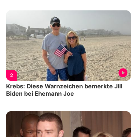
2
Krebs: Diese Warnzeichen bemerkte Jill
Biden bei Ehemann Joe