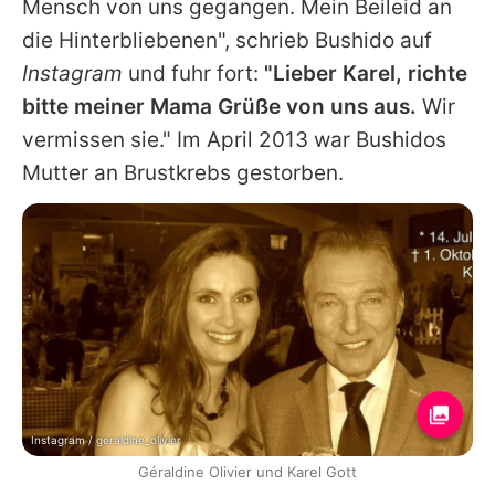
Mensch von uns gegangen. Mein Beileid an
die Hinterbliebenen", schrieb Bushido auf
Instagram
und fuhr fort:
"Lieber Karel, richte
bitte meiner Mama Grüße von uns aus.
Wir
vermissen sie." Im April 2013 war
Bushidos
Mutter an Brustkrebs gestorben.
Instagram / geraldine_olivier
Géraldine Olivier und Karel Gott