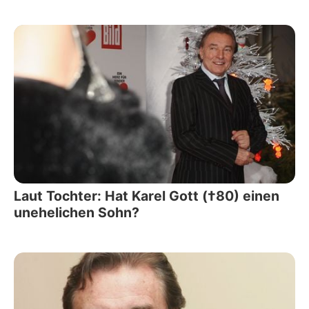
Laut Tochter: Hat Karel Gott (†80) einen
unehelichen Sohn?