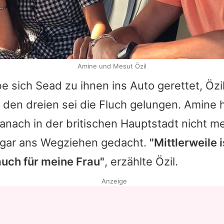
Amine und Mesut Özil
be sich
Sead
zu ihnen ins Auto gerettet, Özi
den dreien sei die Fluch gelungen.
Amine
h
nach in der britischen Hauptstadt nicht me
ogar ans Wegziehen gedacht.
"Mittlerweile i
auch für meine Frau"
, erzählte Özil.
Anzeige