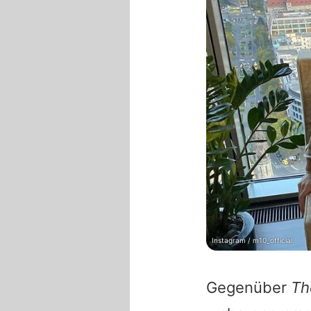
Instagram / m10_official
Gegenüber
Th