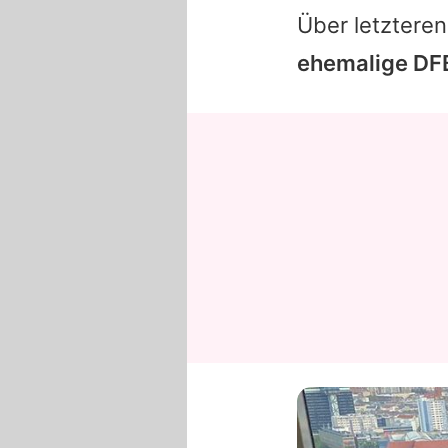
Über letzteren
ehemalige DFB