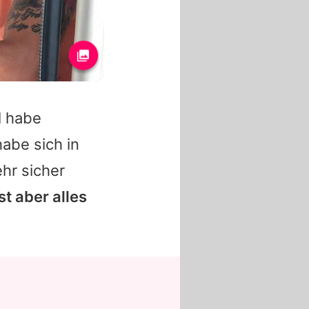
l habe
abe sich in
hr sicher
st aber alles