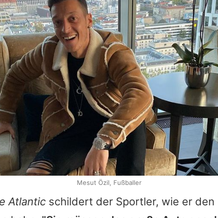
Mesut Özil, Fußballer
e Atlantic
schildert der Sportler, wie er den