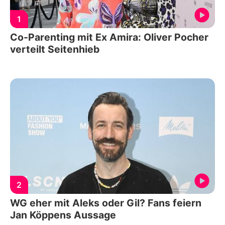
1
Co-Parenting mit Ex Amira: Oliver Pocher
verteilt Seitenhieb
2
WG eher mit Aleks oder Gil? Fans feiern
Jan Köppens Aussage