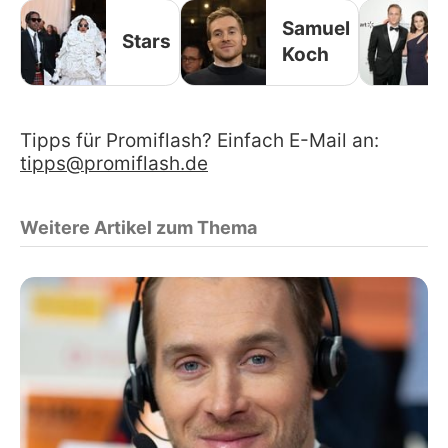
Samuel
Stars
Koch
Tipps für Promiflash? Einfach E-Mail an:
tipps@promiflash.de
Weitere Artikel zum Thema