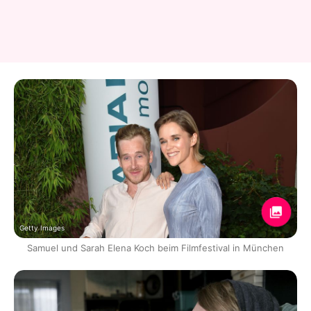
Getty Images
Samuel und Sarah Elena Koch beim Filmfestival in München