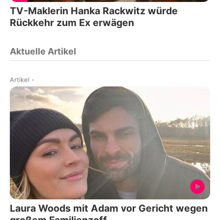
TV-Maklerin Hanka Rackwitz würde
Rückkehr zum Ex erwägen
Aktuelle Artikel
Artikel
-
Laura Woods mit Adam vor Gericht wegen
großem Familienzoff