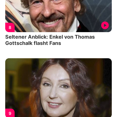
8
Seltener Anblick: Enkel von Thomas
Gottschalk flasht Fans
9