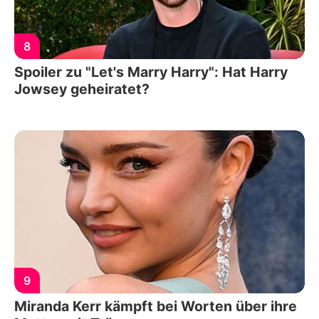
8
Spoiler zu "Let's Marry Harry": Hat Harry
Jowsey geheiratet?
9
Miranda Kerr kämpft bei Worten über ihre