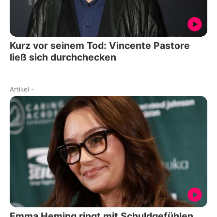
Kurz vor seinem Tod: Vincente Pastore
ließ sich durchchecken
Artikel
-
Emma Heming ringt mit Schuldgefühlen