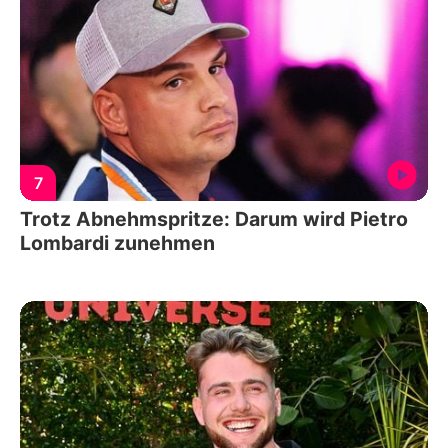
7
Trotz Abnehmspritze: Darum wird Pietro
Lombardi zunehmen