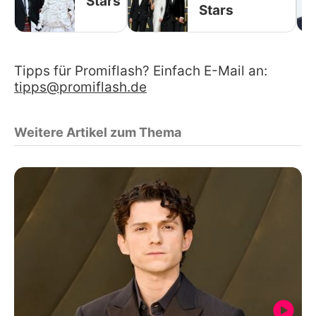
Stars
Stars
Tipps für Promiflash? Einfach E-Mail an:
tipps@promiflash.de
Weitere Artikel zum Thema