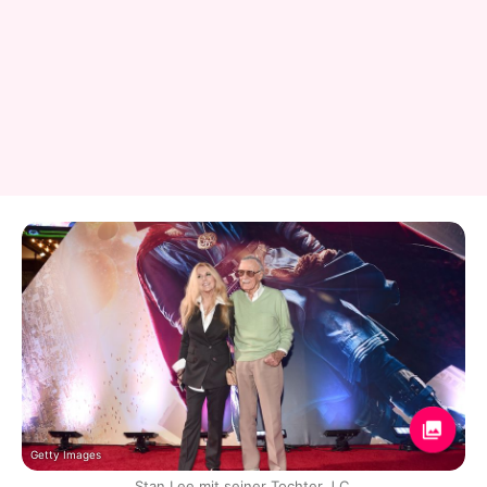
Getty Images
Stan Lee mit seiner Tochter J.C.