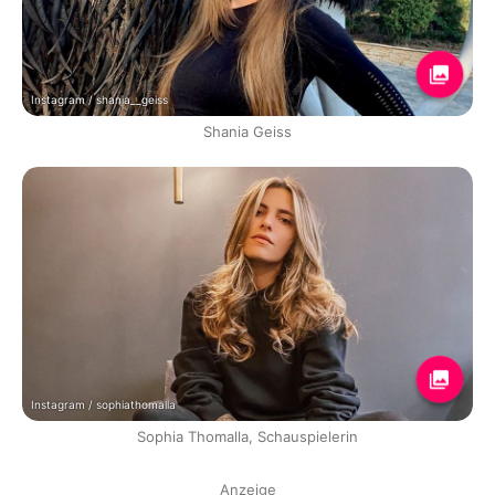
Instagram / shania__geiss
Shania Geiss
Instagram / sophiathomalla
Sophia Thomalla, Schauspielerin
Anzeige