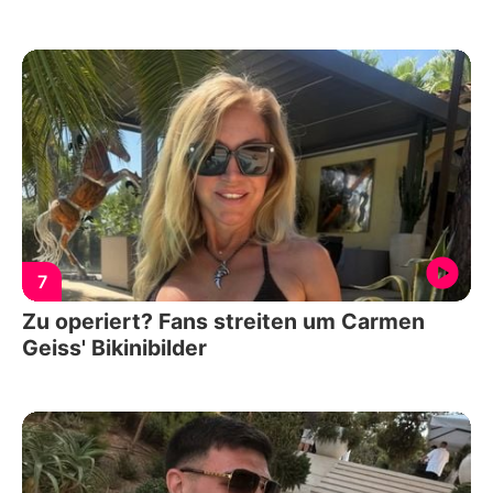
7
Zu operiert? Fans streiten um Carmen
Geiss' Bikinibilder