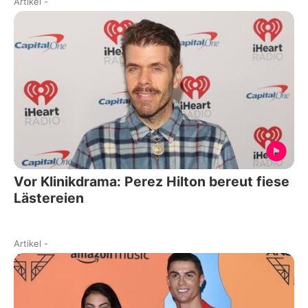
Artikel
-
Vor Klinikdrama: Perez Hilton bereut fiese
Lästereien
Artikel
-