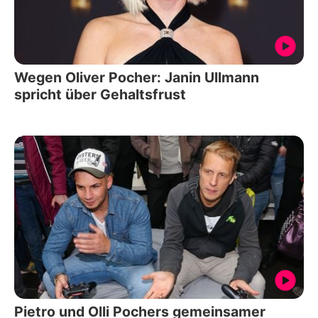
Wegen Oliver Pocher: Janin Ullmann
spricht über Gehaltsfrust
Pietro und Olli Pochers gemeinsamer