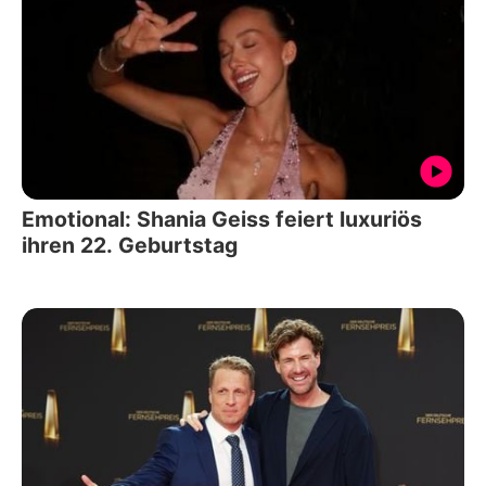
Emotional: Shania Geiss feiert luxuriös
ihren 22. Geburtstag