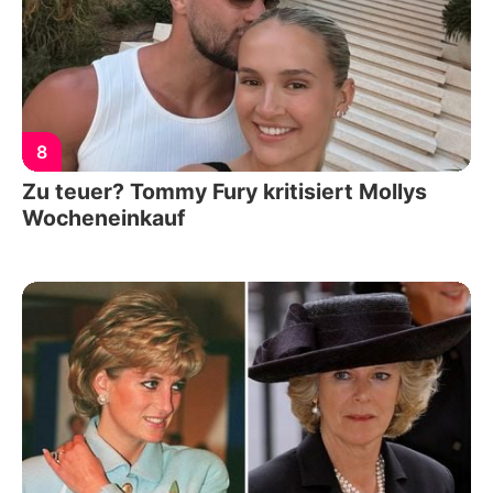
8
Zu teuer? Tommy Fury kritisiert Mollys
Wocheneinkauf