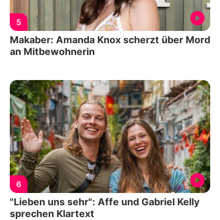
5
Makaber: Amanda Knox scherzt über Mord
an Mitbewohnerin
6
"Lieben uns sehr": Affe und Gabriel Kelly
sprechen Klartext