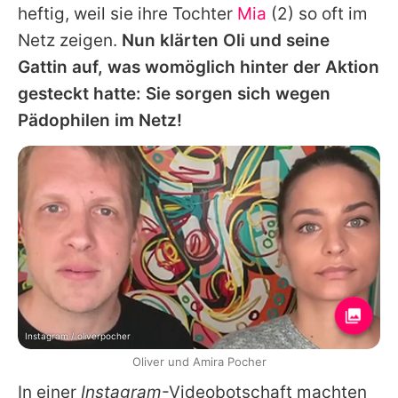
heftig, weil sie ihre Tochter
Mia
(2) so oft im
Netz zeigen.
Nun klärten Oli und seine
Gattin auf, was womöglich hinter der Aktion
gesteckt hatte: Sie sorgen sich wegen
Pädophilen im Netz!
Instagram / oliverpocher
Oliver und Amira Pocher
In einer
Instagram
-Videobotschaft machten