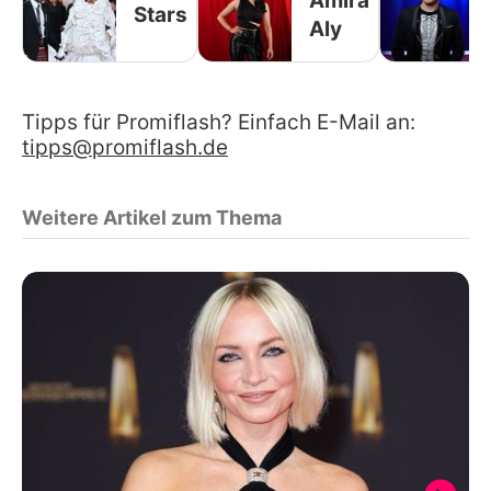
Amira
Stars
Aly
Tipps für Promiflash? Einfach E-Mail an:
tipps@promiflash.de
Weitere Artikel zum Thema