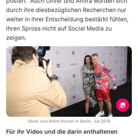
posten." Auch
Oliver
und Amira würden sich
durch ihre diesbezüglichen Recherchen nur
weiter in ihrer Entscheidung bestärkt fühlen,
ihren Spross nicht auf Social Media zu
zeigen.
Getty Images
Oliver und Amira Pocher in Berlin, Juli 2019
Für ihr Video und die darin enthaltenen