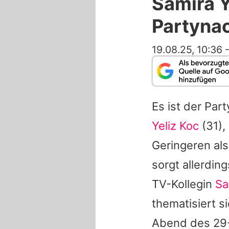
Samira Y
Partynac
19.08.25, 10:36
Es ist der Par
Yeliz Koc
(31),
Geringeren al
sorgt allerdin
TV-Kollegin
Sa
thematisiert s
Abend des 29-