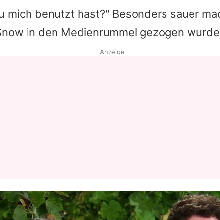
du mich benutzt hast?" Besonders sauer mac
Snow in den Medienrummel gezogen wurde
Anzeige