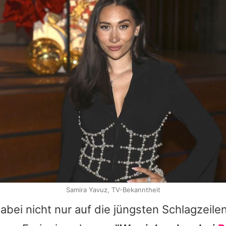
Samira Yavuz, TV-Bekanntheit
dabei nicht nur auf die jüngsten Schlagzeile