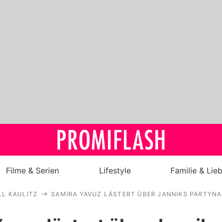
Filme & Serien
Lifestyle
Familie & Lie
LL KAULITZ
SAMIRA YAVUZ LÄSTERT ÜBER JANNIKS PARTYNA
Royals
Stars