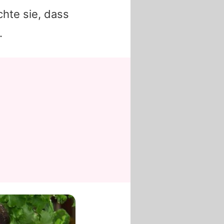
hte sie, dass
.