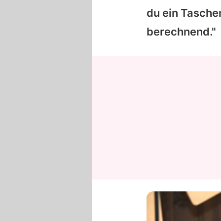
du ein Taschen
berechnend."