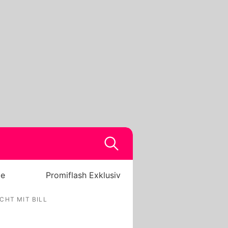
be
Promiflash Exklusiv
CHT MIT BILL