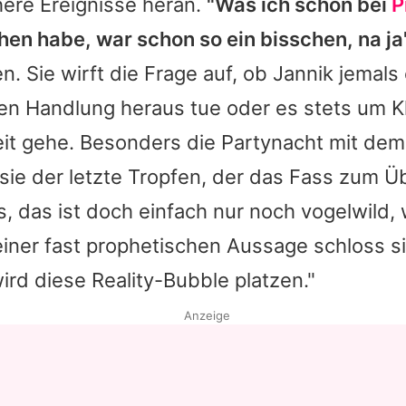
here Ereignisse heran.
"Was ich schon bei
P
en habe, war schon so ein bisschen, na ja
n. Sie wirft die Frage auf, ob
Jannik
jemals
hen Handlung heraus tue oder es stets um K
t gehe. Besonders die Partynacht mit dem
 sie der letzte Tropfen, der das Fass zum Ü
s, das ist doch einfach nur noch vogelwild,
 einer fast prophetischen Aussage schloss si
rd diese Reality-Bubble platzen."
Anzeige