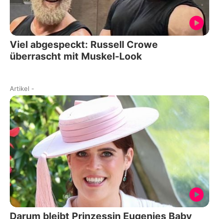
Viel abgespeckt: Russell Crowe
überrascht mit Muskel-Look
Artikel
-
Darum bleibt Prinzessin Eugenies Baby