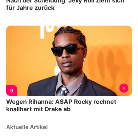
Nach der Scheidung: Jelly Roll zieht sich
für Jahre zurück
9
Wegen Rihanna: A$AP Rocky rechnet
knallhart mit Drake ab
Aktuelle Artikel