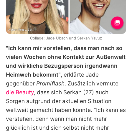
Action Press, Sat.1
Collage: Jade Übach und Serkan Yavuz
"Ich kann mir vorstellen, dass man nach so
vielen Wochen ohne Kontakt zur Außenwelt
und wirkliche Bezugsperson irgendwann
Heimweh bekommt"
, erklärte
Jade
gegenüber
Promiflash
. Zusätzlich vermute
die Beauty
, dass sich
Serkan
(27) auch
Sorgen aufgrund der aktuellen Situation
weltweit gemacht haben könnte. "Ich kann es
verstehen, denn wenn man nicht mehr
glücklich ist und sich selbst nicht mehr