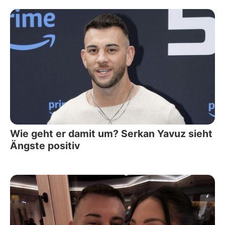
Wie geht er damit um? Serkan Yavuz sieht
Ängste positiv