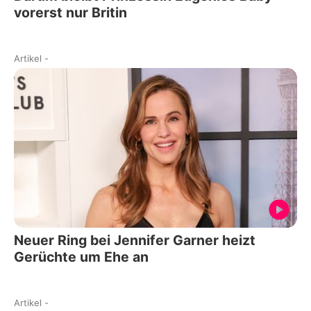
vorerst nur Britin
Artikel
-
Neuer Ring bei Jennifer Garner heizt
Gerüchte um Ehe an
Artikel
-