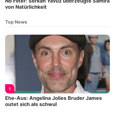
No Filter: Serkan Yavuz überzeugte Samira
von Natürlichkeit
Top News
1
Ehe-Aus: Angelina Jolies Bruder James
outet sich als schwul