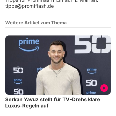
Tipps für Promiflash? Einfach E-Mail an:
tipps@promiflash.de
Weitere Artikel zum Thema
Serkan Yavuz stellt für TV-Drehs klare
Luxus-Regeln auf