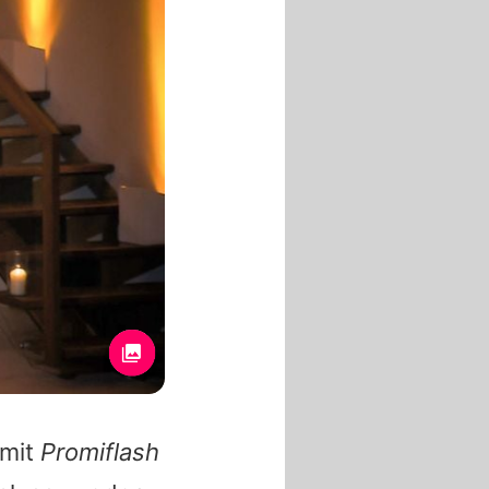
 mit
Promiflash