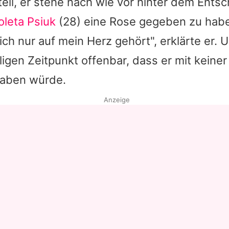
teil, er stehe nach wie vor hinter dem Ents
oleta Psiuk
(28) eine Rose gegeben zu habe
h nur auf mein Herz gehört", erklärte er. 
gen Zeitpunkt offenbar, dass er mit keiner
haben würde.
Anzeige