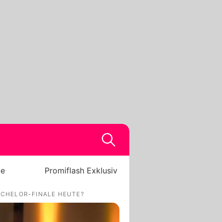
be
Promiflash Exklusiv
ACHELOR-FINALE HEUTE?