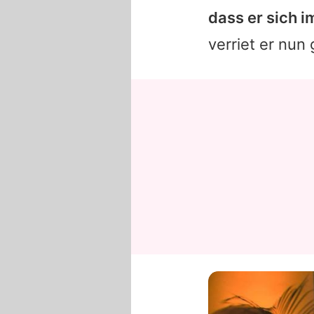
dass er sich 
verriet er nu