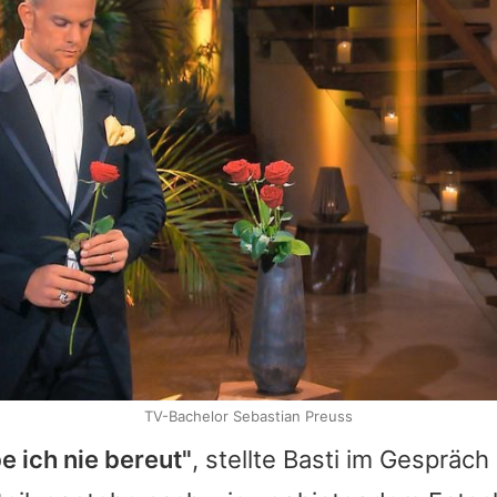
TV-Bachelor Sebastian Preuss
e ich nie bereut"
, stellte Basti im Gespräch