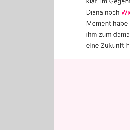
klar. Im Gegen
Diana
noch
Wi
Moment habe ic
ihm zum damali
eine Zukunft 