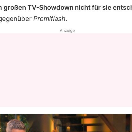
im großen TV-Showdown nicht für sie entsc
n gegenüber
Promiflash
.
Anzeige