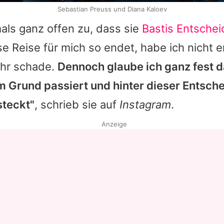
Sebastian Preuss und Diana Kaloev
ls ganz offen zu, dass sie
Bastis Entsche
se Reise für mich so endet, habe ich nicht e
ehr schade.
Dennoch glaube ich ganz fest d
em Grund passiert und hinter dieser Entsch
steckt"
, schrieb sie auf
Instagram
.
Anzeige