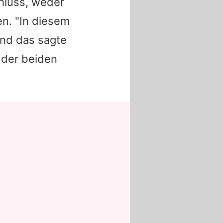
chluss, weder
n. "In diesem
Und das sagte
 der beiden