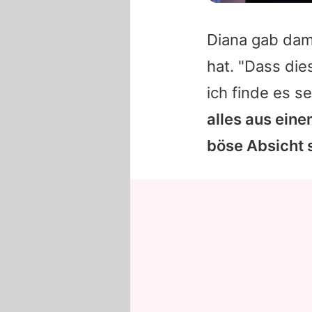
Diana
gab dama
hat. "Dass die
ich finde es s
alles aus ein
böse Absicht 