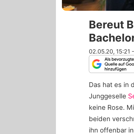
TVNOW
Bereut B
Bachelor
02.05.20, 15:21
Das hat es in
Junggeselle
S
keine Rose. Mi
beiden versc
ihn offenbar 