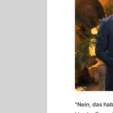
TVNOW
"Nein, das hab