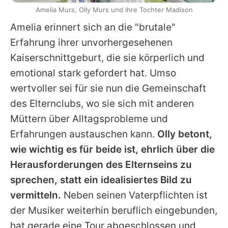
Amelia Murs, Olly Murs und ihre Tochter Madison
Amelia erinnert sich an die "brutale"
Erfahrung ihrer unvorhergesehenen
Kaiserschnittgeburt, die sie körperlich und
emotional stark gefordert hat. Umso
wertvoller sei für sie nun die Gemeinschaft
des Elternclubs, wo sie sich mit anderen
Müttern über Alltagsprobleme und
Erfahrungen austauschen kann.
Olly
betont,
wie wichtig es für beide ist, ehrlich über die
Herausforderungen des Elternseins zu
sprechen, statt ein idealisiertes Bild zu
vermitteln.
Neben seinen Vaterpflichten ist
der Musiker weiterhin beruflich eingebunden,
hat gerade eine Tour abgeschlossen und