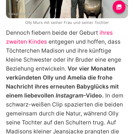
Instagram / ollymurs
Olly Murs mit seiner Frau und seiner Tochter
Dennoch fiebern beide der Geburt
ihres
zweiten Kindes
entgegen und hoffen, dass
Töchterchen Madison und ihre künftige
kleine Schwester oder ihr Bruder eine enge
Beziehung entwickeln.
Vor vier Monaten
verkündeten
Olly
und Amelia die frohe
Nachricht ihres erneuten Babyglücks mit
einem liebevollen
Instagram
-Video.
In dem
schwarz-weißen Clip spazierten die beiden
gemeinsam durch die Natur, während
Olly
seine Tochter auf den Schultern trug. Auf
Madisons kleiner Jeansjacke prangten die