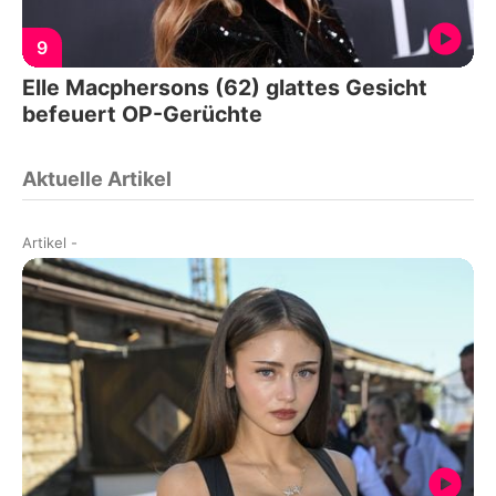
9
Elle Macphersons (62) glattes Gesicht
befeuert OP-Gerüchte
Aktuelle Artikel
Artikel
-