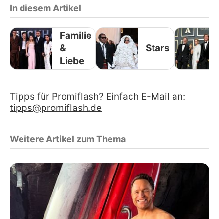
In diesem Artikel
Familie
&
Stars
Liebe
Tipps für Promiflash? Einfach E-Mail an:
tipps@promiflash.de
Weitere Artikel zum Thema