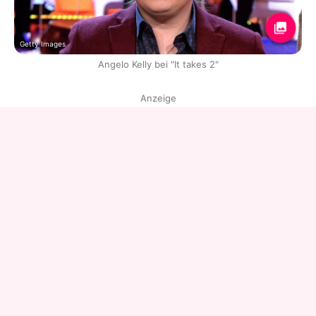
Getty Images
Angelo Kelly bei "It takes 2"
Anzeige