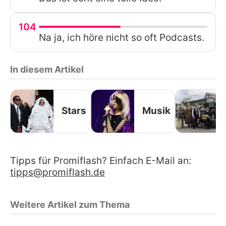
104
Na ja, ich höre nicht so oft Podcasts.
In diesem Artikel
Stars
Musik
Tipps für Promiflash? Einfach E-Mail an:
tipps@promiflash.de
Weitere Artikel zum Thema