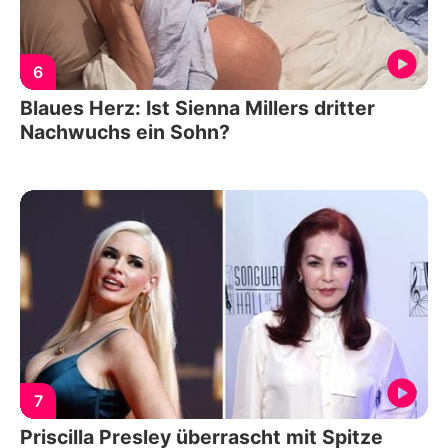
6
Blaues Herz: Ist Sienna Millers dritter
Nachwuchs ein Sohn?
7
Priscilla Presley überrascht mit Spitze