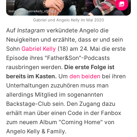
Instagram / gabrielkelly_official
Gabriel und Angelo Kelly im Mai 2020
Auf
Instagram
verkündete
Angelo
die
Neuigkeiten und erzählte, dass er und sein
Sohn
Gabriel Kelly
(18) am 24. Mai die erste
Episode ihres "Father&Son"-Podcasts
rausbringen werden.
Die erste Folge ist
bereits im Kasten.
Um
den beiden
bei ihren
Unterhaltungen zuzuhören muss man
allerdings Mitglied im sogenannten
Backstage-Club sein. Den Zugang dazu
erhält man über einen Code in der Fanbox
zum neuem Album "Coming Home" von
Angelo Kelly & Family
.