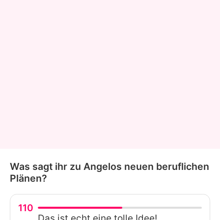
Was sagt ihr zu Angelos neuen beruflichen
Plänen?
110
Das ist echt eine tolle Idee!