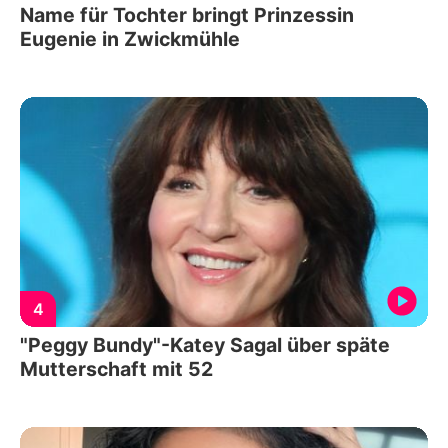
Name für Tochter bringt Prinzessin
Eugenie in Zwickmühle
4
"Peggy Bundy"-Katey Sagal über späte
Mutterschaft mit 52