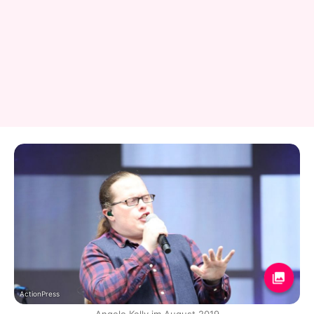
ActionPress