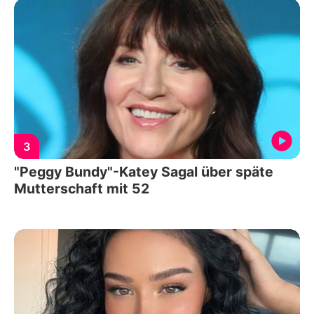
3
"Peggy Bundy"-Katey Sagal über späte
Mutterschaft mit 52