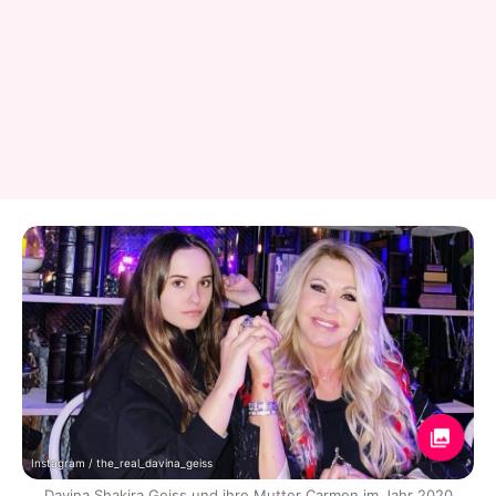
Instagram / the_real_davina_geiss
Davina Shakira Geiss und ihre Mutter Carmen im Jahr 2020