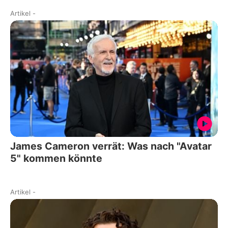
Artikel
-
James Cameron verrät: Was nach "Avatar
5" kommen könnte
Artikel
-