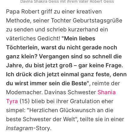
Davina Shakira Geiss mit ihrem Vater Robert Geiss
Papa Robert
griff zu einer kreativen
Methode, seiner Tochter Geburtstagsgrüße
zu senden und schrieb kurzerhand ein
väterliches Gedicht!
"Mein liebes
Töchterlein, warst du nicht gerade noch
ganz klein? Vergangen sind so schnell die
Jahre, du bist jetzt groß – gar keine Frage.
Ich drück dich jetzt einmal ganz feste, denn
du wirst immer sein die Beste"
, reimte der
Modemacher.
Davinas
Schwester
Shania
Tyra
(15) blieb bei ihrer Gratulation eher
simpel: "Herzlichen Glückwunsch an die
beste Schwester der Welt", teilte sie in einer
Instagram
-Story.