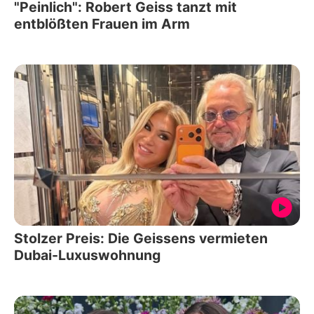
"Peinlich": Robert Geiss tanzt mit
entblößten Frauen im Arm
Stolzer Preis: Die Geissens vermieten
Dubai-Luxuswohnung