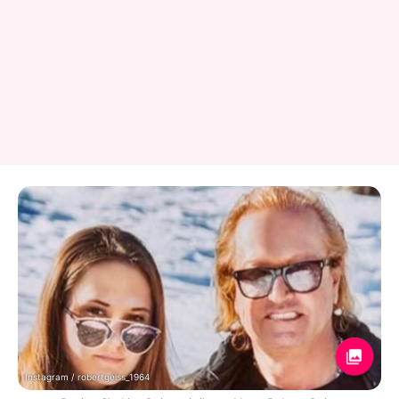
Instagram / robertgeiss_1964