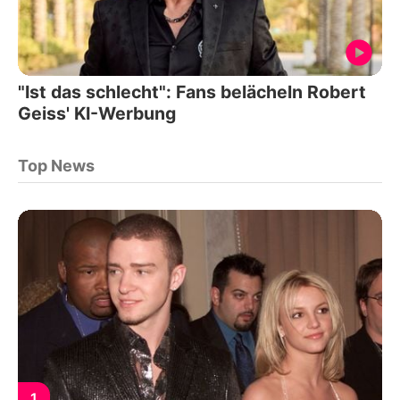
"Ist das schlecht": Fans belächeln Robert
Geiss' KI-Werbung
Top News
1