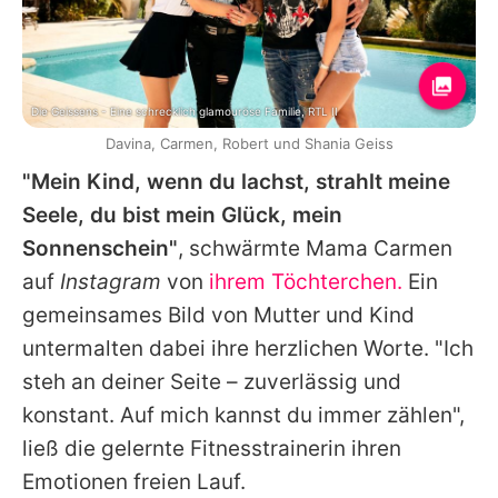
Die Geissens - Eine schrecklich glamouröse Familie, RTL II
Davina, Carmen, Robert und Shania Geiss
"Mein Kind, wenn du lachst, strahlt meine
Seele, du bist mein Glück, mein
Sonnenschein"
, schwärmte Mama
Carmen
auf
Instagram
von
ihrem Töchterchen.
Ein
gemeinsames Bild von Mutter und Kind
untermalten dabei ihre herzlichen Worte. "Ich
steh an deiner Seite – zuverlässig und
konstant. Auf mich kannst du immer zählen",
ließ die gelernte Fitnesstrainerin ihren
Emotionen freien Lauf.