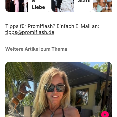
&
Stars
Liebe
Tipps für Promiflash? Einfach E-Mail an:
tipps@promiflash.de
Weitere Artikel zum Thema