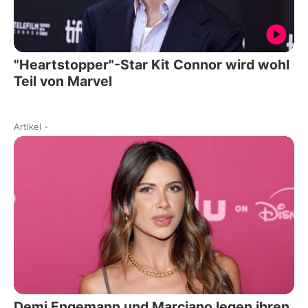
"Heartstopper"-Star Kit Connor wird wohl
Teil von Marvel
Artikel
-
Demi Engemann und Marciano legen ihren