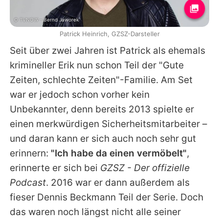
© TVNOW – Bernd Jaworek
Patrick Heinrich, GZSZ-Darsteller
Seit über zwei Jahren ist
Patrick
als ehemals
krimineller Erik nun schon Teil der "Gute
Zeiten, schlechte Zeiten"-Familie. Am Set
war er jedoch schon vorher kein
Unbekannter, denn bereits 2013 spielte er
einen merkwürdigen Sicherheitsmitarbeiter –
und daran kann er sich auch noch sehr gut
erinnern:
"Ich habe da einen vermöbelt"
,
erinnerte er sich bei
GZSZ - Der offizielle
Podcast
. 2016 war er dann außerdem als
fieser Dennis Beckmann Teil der Serie. Doch
das waren noch längst nicht alle seiner