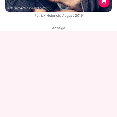
Instagram/patrickheinrichactor
Patrick Heinrich, August 2019
Anzeige