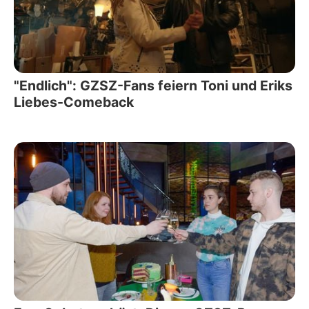
"Endlich": GZSZ-Fans feiern Toni und Eriks
Liebes-Comeback