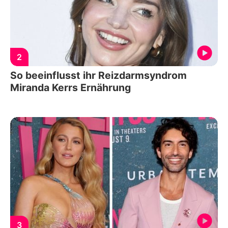
2
So beeinflusst ihr Reizdarmsyndrom
Miranda Kerrs Ernährung
3