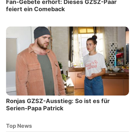
Fan-Gebete erhört: Dieses GZSZ-Paar
feiert ein Comeback
Ronjas GZSZ-Ausstieg: So ist es für
Serien-Papa Patrick
Top News