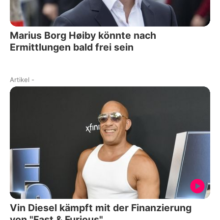
Marius Borg Høiby könnte nach
Ermittlungen bald frei sein
Artikel
-
Vin Diesel kämpft mit der Finanzierung
von "Fast & Furious"