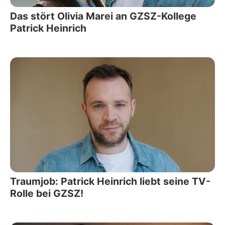
Das stört Olivia Marei an GZSZ-Kollege
Patrick Heinrich
Traumjob: Patrick Heinrich liebt seine TV-
Rolle bei GZSZ!