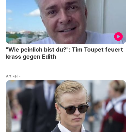
"Wie peinlich bist du?": Tim Toupet feuert
krass gegen Edith
Artikel
-