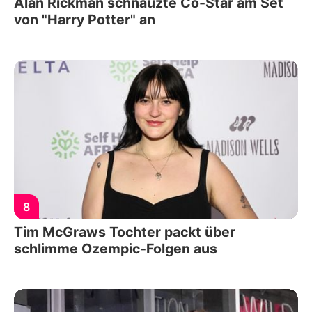
Alan Rickman schnauzte Co-Star am Set
von "Harry Potter" an
8
Tim McGraws Tochter packt über
schlimme Ozempic-Folgen aus