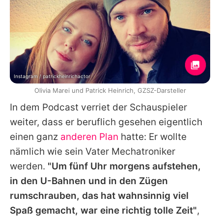
Instagram / patrickheinrichactor
Olivia Marei und Patrick Heinrich, GZSZ-Darsteller
In dem Podcast verriet der Schauspieler
weiter, dass er beruflich gesehen eigentlich
einen ganz
anderen Plan
hatte: Er wollte
nämlich wie sein Vater Mechatroniker
werden.
"Um fünf Uhr morgens aufstehen,
in den U-Bahnen und in den Zügen
rumschrauben, das hat wahnsinnig viel
Spaß gemacht, war eine richtig tolle Zeit"
,