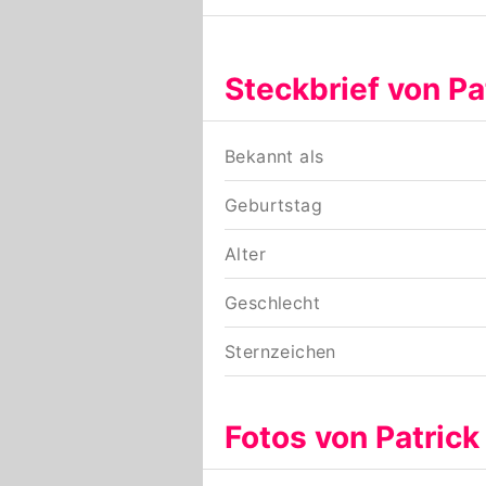
Steckbrief von Pa
Bekannt als
Geburtstag
Alter
Geschlecht
Sternzeichen
Fotos von Patrick