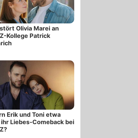
stört Olivia Marei an
-Kollege Patrick
rich
rn Erik und Toni etwa
 ihr Liebes-Comeback bei
Z?