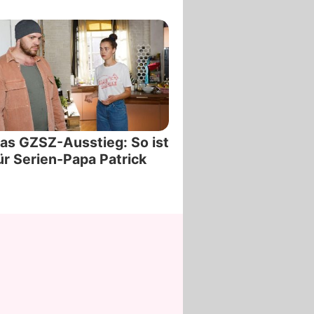
as GZSZ-Ausstieg: So ist
ür Serien-Papa Patrick