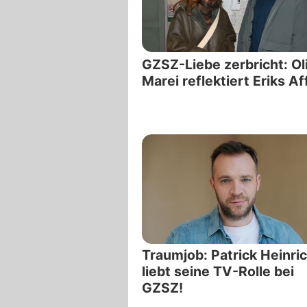
GZSZ-Liebe zerbricht: Ol
Marei reflektiert Eriks Af
Traumjob: Patrick Heinri
liebt seine TV-Rolle bei
GZSZ!