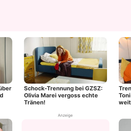
über
Schock-Trennung bei GZSZ:
Tren
nd
Olivia Marei vergoss echte
Toni
Tränen!
weit
Anzeige