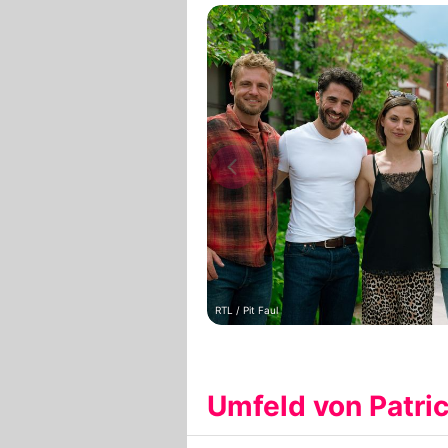
RTL / Pit Faul
Umfeld von Patric