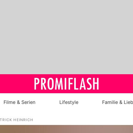
Filme & Serien
Lifestyle
Familie & Lie
Royals
TRICK HEINRICH
Stars