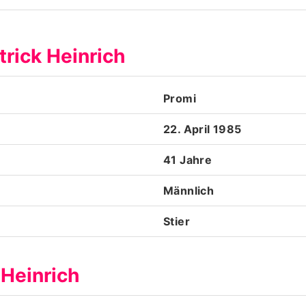
Datenschutzerklärung
trick Heinrich
Nutzungsbedingungen
Utiq verwalten
Promi
22. April 1985
41 Jahre
Männlich
Stier
 Heinrich