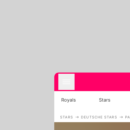
Royals
Stars
STARS
DEUTSCHE STARS
PA