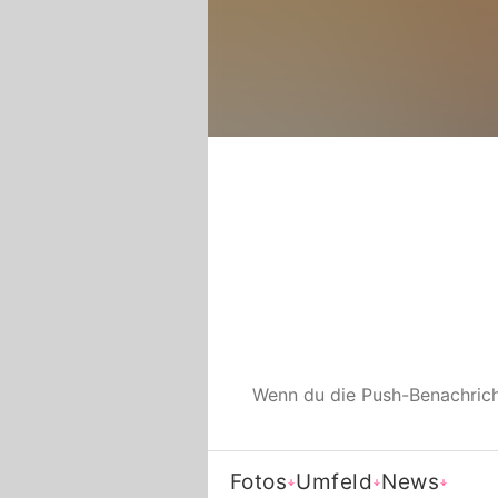
Wenn du die Push-Benachric
Fotos
Umfeld
News