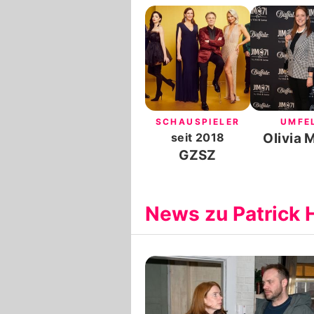
SCHAUSPIELER
UMFE
seit
2018
Olivia 
GZSZ
News zu Patrick 