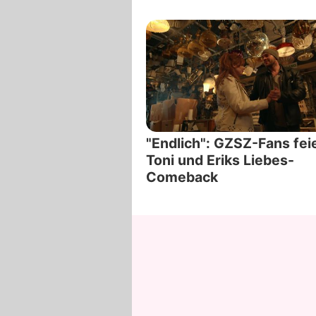
"Endlich": GZSZ-Fans fei
Toni und Eriks Liebes-
Comeback