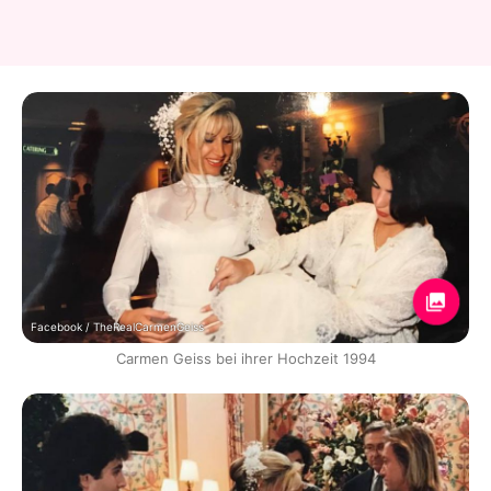
Facebook / TheRealCarmenGeiss
Carmen Geiss bei ihrer Hochzeit 1994