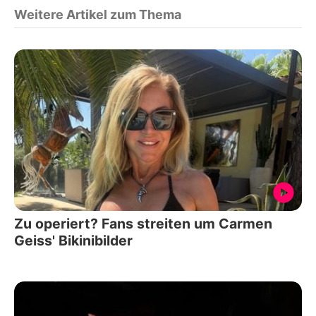
Weitere Artikel zum Thema
Zu operiert? Fans streiten um Carmen
Geiss' Bikinibilder