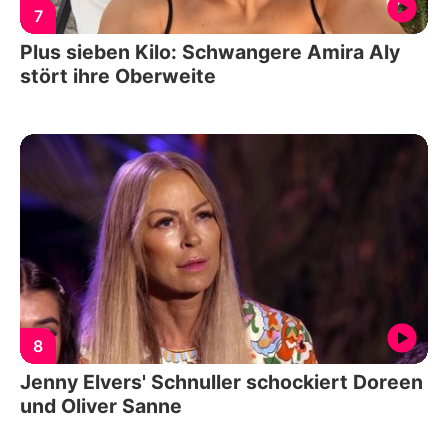
7
Plus sieben Kilo: Schwangere Amira Aly
stört ihre Oberweite
8
Jenny Elvers' Schnuller schockiert Doreen
und Oliver Sanne