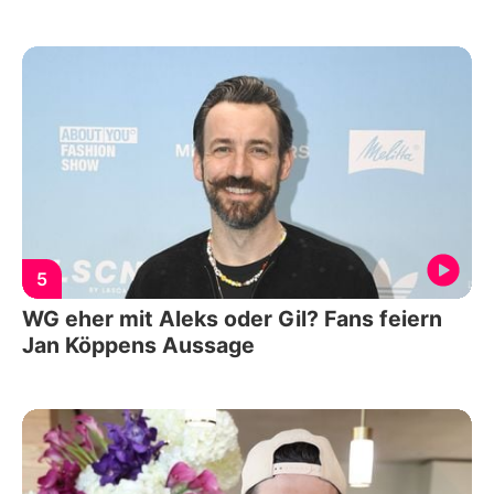
5
WG eher mit Aleks oder Gil? Fans feiern
Jan Köppens Aussage