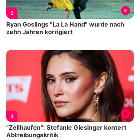
3
Ryan Goslings "La La Hand" wurde nach
zehn Jahren korrigiert
4
"Zellhaufen": Stefanie Giesinger kontert
Abtreibungskritik