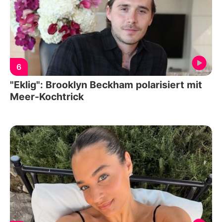
6
"Eklig": Brooklyn Beckham polarisiert mit
Meer-Kochtrick