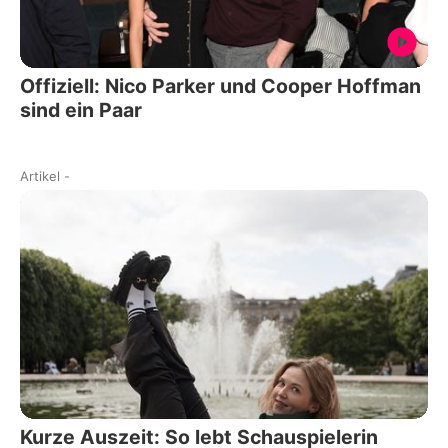
Offiziell: Nico Parker und Cooper Hoffman
sind ein Paar
Artikel
-
Kurze Auszeit: So lebt Schauspielerin