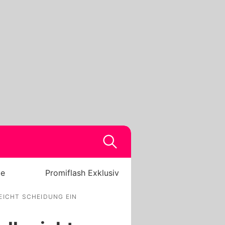
be
Promiflash Exklusiv
EICHT SCHEIDUNG EIN