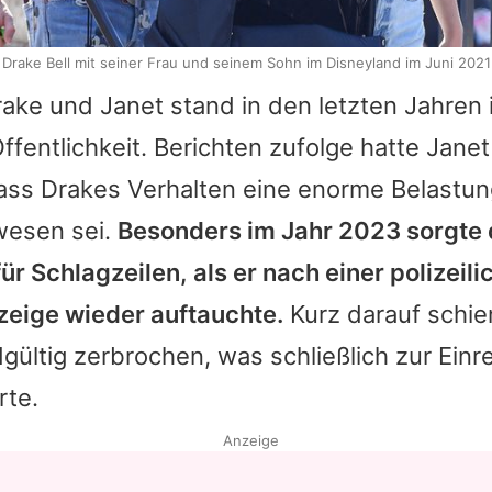
Drake Bell mit seiner Frau und seinem Sohn im Disneyland im Juni 2021
rake
und Janet stand in den letzten Jahren
ffentlichkeit. Berichten zufolge hatte Janet
dass
Drakes
Verhalten eine enorme Belastung
wesen sei.
Besonders im Jahr 2023 sorgte 
ür Schlagzeilen, als er nach einer polizeili
eige wieder auftauchte.
Kurz darauf schie
ültig zerbrochen, was schließlich zur Einr
rte.
Anzeige