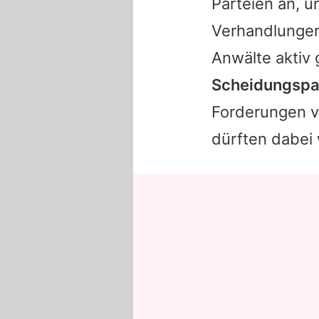
Parteien an, 
Verhandlungen 
Anwälte aktiv
Scheidungspap
Forderungen vo
dürften dabei 