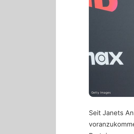
Getty Images
Seit Janets An
voranzukommen