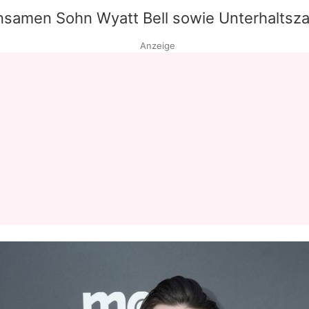
insamen Sohn Wyatt
Bell
sowie Unterhaltsza
Datenschutzerklärung
Anzeige
Nutzungsbedingungen
Utiq verwalten