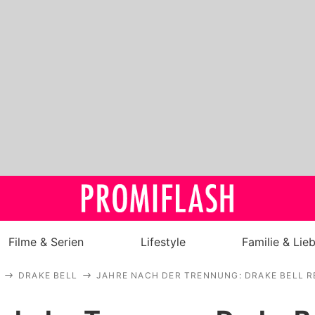
Filme & Serien
Lifestyle
Familie & Lie
DRAKE BELL
JAHRE NACH DER TRENNUNG: DRAKE BELL R
Royals
Stars