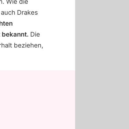
. Wie die
n auch
Drakes
chten
 bekannt.
Die
rhalt beziehen,