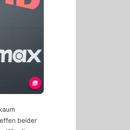
 kaum
effen beider