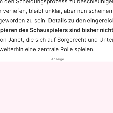
um den Scheidungsprozess zu beschleunigen
verliefen, bleibt unklar, aber nun scheine
 geworden zu sein.
Details zu den eingerei
ieren des Schauspielers sind bisher nicht
n Janet, die sich auf Sorgerecht und Unte
weiterhin eine zentrale Rolle spielen.
Anzeige