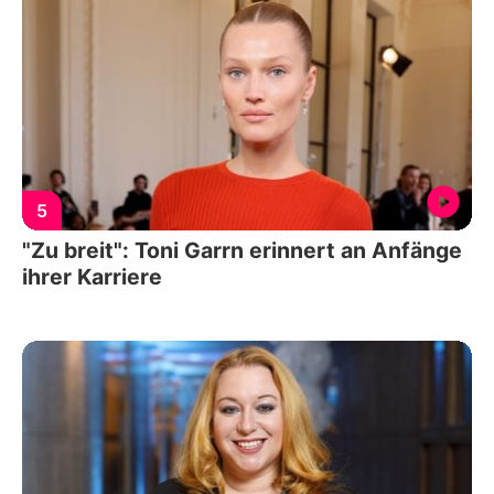
5
"Zu breit": Toni Garrn erinnert an Anfänge
ihrer Karriere