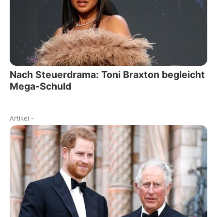
Nach Steuerdrama: Toni Braxton begleicht
Mega-Schuld
Artikel
-