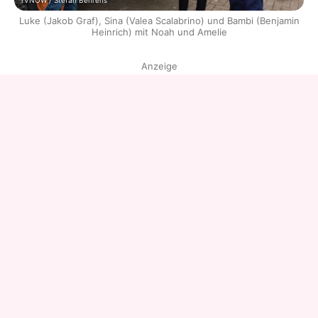
TVNOW / Stefan Behrens
Luke (Jakob Graf), Sina (Valea Scalabrino) und Bambi (Benjamin
Heinrich) mit Noah und Amelie
Anzeige