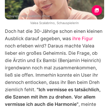
Instagram / valea_scalabrino_official
Valea Scalabrino, Schauspielerin
Doch hat die 30-Jährige schon einen kleinen
Ausblick darauf gegeben, was
ihre Figur
noch erleben wird? Daraus machte Valea
lieber ein großes Geheimnis. Die Frage, ob
die Ärztin und Ex Bambi (Benjamin Heinrich)
irgendwann noch mal zusammenkommen,
ließ sie offen. Immerhin konnte ein User ihr
dennoch entlocken, dass ihr Ben beim Dreh
ziemlich fehlt.
"Ich vermisse es tatsächlich,
die Szenen mit ihm zu drehen. Vor allem
vermisse ich auch die Harmonie"
, meinte