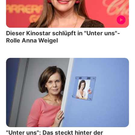
Dieser Kinostar schlüpft in "Unter uns"-
Rolle Anna Weigel
"Unter uns": Das steckt hinter der