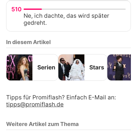
510
Ne, ich dachte, das wird später
gedreht.
In diesem Artikel
Serien
Stars
Tipps für Promiflash? Einfach E-Mail an:
tipps@promiflash.de
Weitere Artikel zum Thema