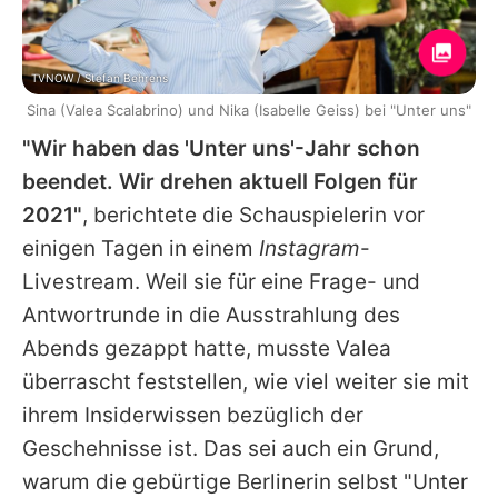
TVNOW / Stefan Behrens
Sina (Valea Scalabrino) und Nika (Isabelle Geiss) bei "Unter uns"
"Wir haben das '
Unter uns
'-Jahr schon
beendet. Wir drehen aktuell Folgen für
2021"
, berichtete die Schauspielerin vor
einigen Tagen in einem
Instagram
-
Livestream. Weil sie für eine Frage- und
Antwortrunde in die Ausstrahlung des
Abends gezappt hatte, musste
Valea
überrascht feststellen, wie viel weiter sie mit
ihrem Insiderwissen bezüglich der
Geschehnisse ist. Das sei auch ein Grund,
warum die gebürtige Berlinerin selbst "Unter