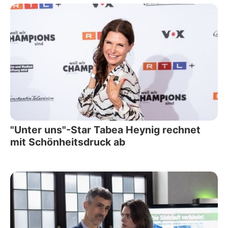
"Unter uns"-Star Tabea Heynig rechnet
mit Schönheitsdruck ab