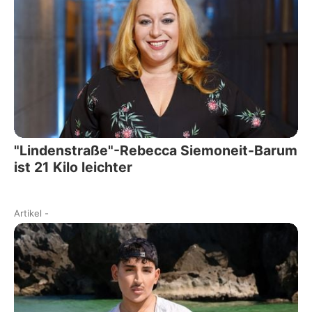
"Lindenstraße"-Rebecca Siemoneit-Barum
ist 21 Kilo leichter
Artikel
-