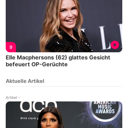
9
Elle Macphersons (62) glattes Gesicht
befeuert OP-Gerüchte
Aktuelle Artikel
Artikel
-