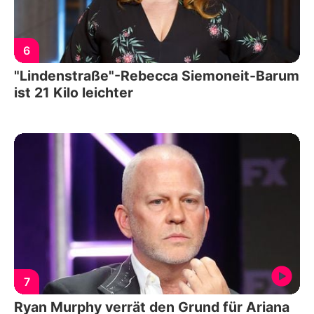
6
"Lindenstraße"-Rebecca Siemoneit-Barum
ist 21 Kilo leichter
7
Ryan Murphy verrät den Grund für Ariana