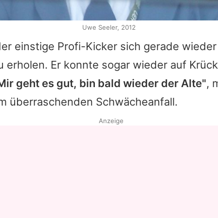
Uwe Seeler, 2012
er einstige Profi-Kicker sich gerade wiede
u erholen. Er konnte sogar wieder auf Krüc
Mir geht es gut, bin bald wieder der Alte"
, 
em überraschenden Schwächeanfall.
Anzeige