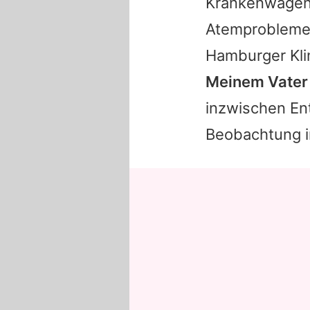
Krankenwagen,
Atemproblemen 
Hamburger Kli
Meinem Vater 
inzwischen E
Beobachtung i