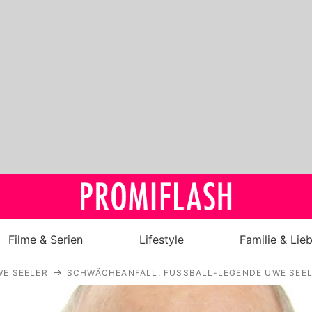
Filme & Serien
Lifestyle
Familie & Lie
WE SEELER
SCHWÄCHEANFALL: FUSSBALL-LEGENDE UWE SEELER
Royals
Stars