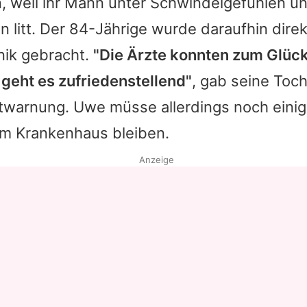
 weil ihr Mann unter Schwindelgefühlen u
litt. Der 84-Jährige wurde daraufhin direkt
nik gebracht.
"Die Ärzte konnten zum Glück
geht es zufriedenstellend"
, gab seine Toch
ntwarnung.
Uwe
müsse allerdings noch einig
m Krankenhaus bleiben.
Anzeige