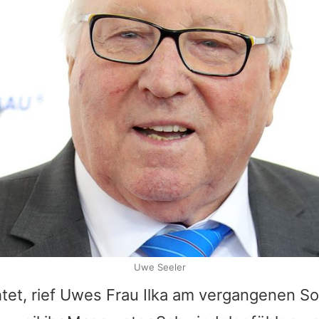
Uwe Seeler
tet, rief
Uwes
Frau Ilka am vergangenen So