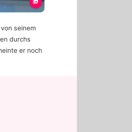
r von seinem
ken durchs
meinte er noch