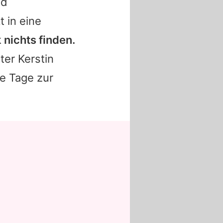
nd
 in eine
 nichts finden.
ter Kerstin
e Tage zur