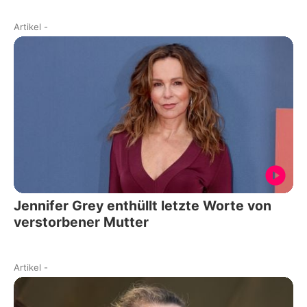
Artikel
-
Jennifer Grey enthüllt letzte Worte von
verstorbener Mutter
Artikel
-