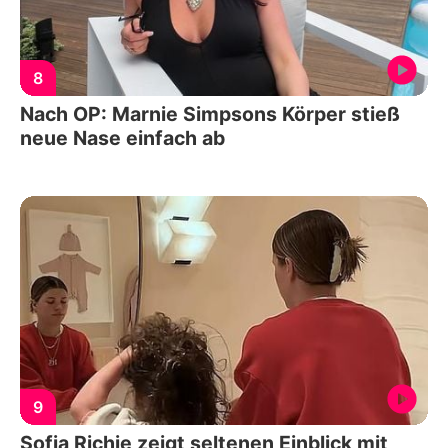
8
Nach OP: Marnie Simpsons Körper stieß
neue Nase einfach ab
9
Sofia Richie zeigt seltenen Einblick mit