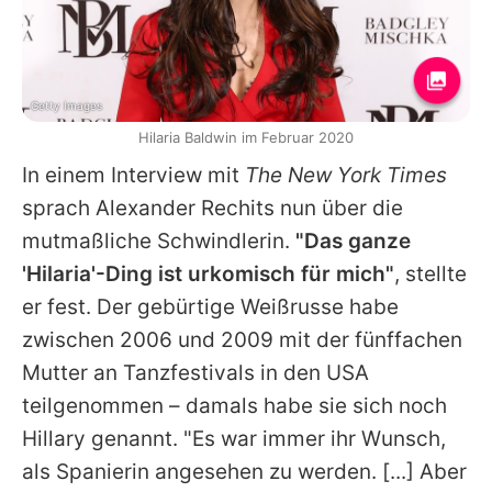
Getty Images
Hilaria Baldwin im Februar 2020
In einem Interview mit
The New York Times
sprach Alexander Rechits nun über die
mutmaßliche Schwindlerin.
"Das ganze
'
Hilaria
'-Ding ist urkomisch für mich"
, stellte
er fest. Der gebürtige Weißrusse habe
zwischen 2006 und 2009 mit der fünffachen
Mutter an Tanzfestivals in den USA
teilgenommen – damals habe sie sich noch
Hillary genannt. "Es war immer ihr Wunsch,
als Spanierin angesehen zu werden. [...] Aber