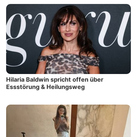
Hilaria Baldwin spricht offen über
Essstörung & Heilungsweg