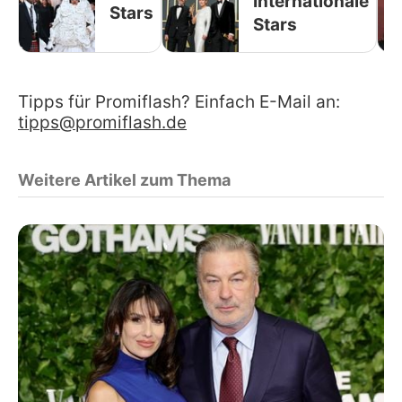
Internationale
Stars
Stars
Tipps für Promiflash? Einfach E-Mail an:
tipps@promiflash.de
Weitere Artikel zum Thema