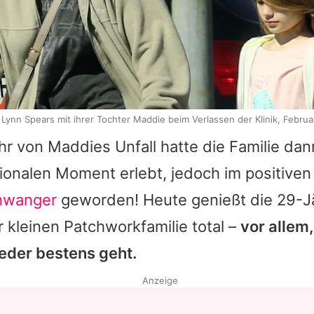
 Lynn Spears mit ihrer Tochter Maddie beim Verlassen der Klinik, Februa
hr von Maddies Unfall hatte die Familie dan
ionalen Moment erlebt, jedoch im positiven
hwanger
geworden! Heute genießt die 29-J
r kleinen Patchworkfamilie total –
vor allem
eder bestens geht.
Anzeige