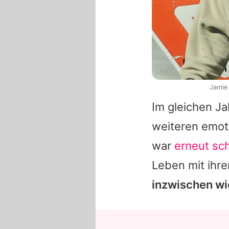
MEGA
Jamie
Im gleichen Ja
weiteren emot
war
erneut sc
Leben mit ihre
inzwischen wi