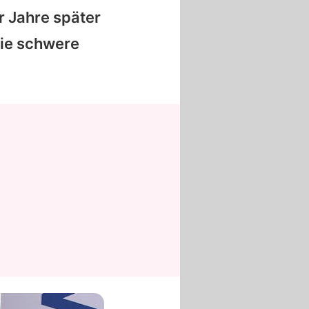
r Jahre später
die schwere