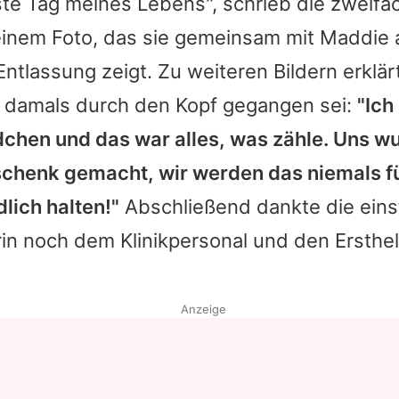
ste Tag meines Lebens", schrieb die zweifa
inem Foto, das sie gemeinsam mit Maddie 
tlassung zeigt. Zu weiteren Bildern erklär
hr damals durch den Kopf gegangen sei:
"Ich
hen und das war alles, was zähle. Uns w
schenk gemacht, wir werden das niemals f
lich halten!"
Abschließend dankte die einst
rin noch dem Klinikpersonal und den Ersthelf
Anzeige