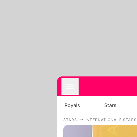
Royals
Stars
STARS
INTERNATIONALE STARS