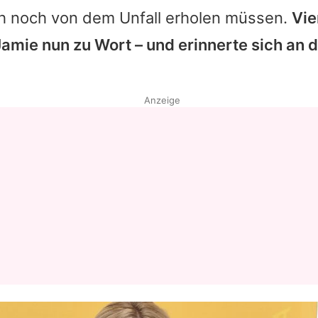
ch noch von dem Unfall erholen müssen.
Vie
Jamie
nun zu Wort – und erinnerte sich an 
Anzeige