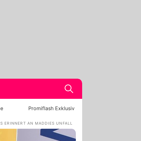
be
Promiflash Exklusiv
RS ERINNERT AN MADDIES UNFALL