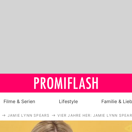
Filme & Serien
Lifestyle
Familie & Lie
JAMIE LYNN SPEARS
VIER JAHRE HER: JAMIE LYNN SPEA
Royals
Stars