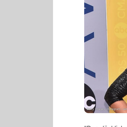
Getty Images, Instagram / ja