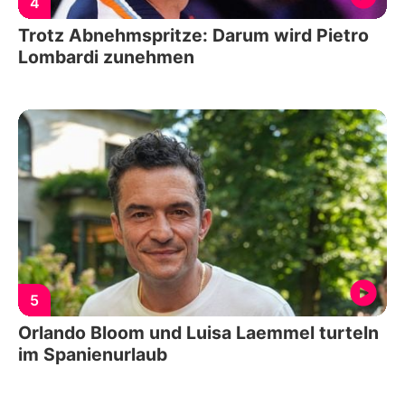
4
Trotz Abnehmspritze: Darum wird Pietro
Lombardi zunehmen
5
Orlando Bloom und Luisa Laemmel turteln
im Spanienurlaub