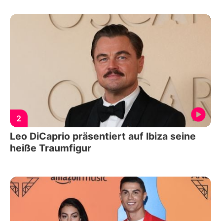
2
Leo DiCaprio präsentiert auf Ibiza seine
heiße Traumfigur