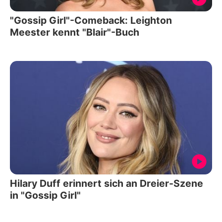
"Gossip Girl"-Comeback: Leighton
Meester kennt "Blair"-Buch
Hilary Duff erinnert sich an Dreier-Szene
in "Gossip Girl"