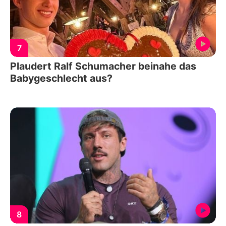
7
Plaudert Ralf Schumacher beinahe das
Babygeschlecht aus?
8