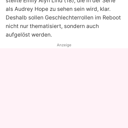
stellte
Emily Alyn Lind
(18), die in der Serie
als Audrey Hope zu sehen sein wird, klar.
Deshalb sollen Geschlechterrollen im Reboot
nicht nur thematisiert, sondern auch
aufgelöst werden.
Anzeige