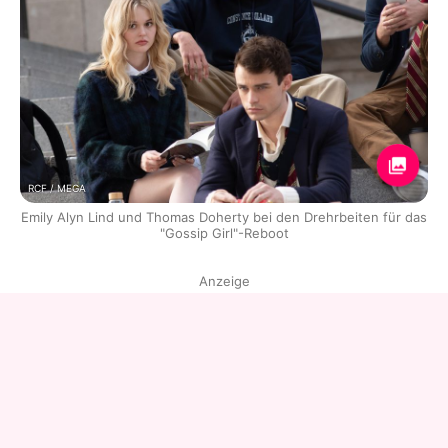
RCF / MEGA
Emily Alyn Lind und Thomas Doherty bei den Drehrbeiten für das
"Gossip Girl"-Reboot
Anzeige