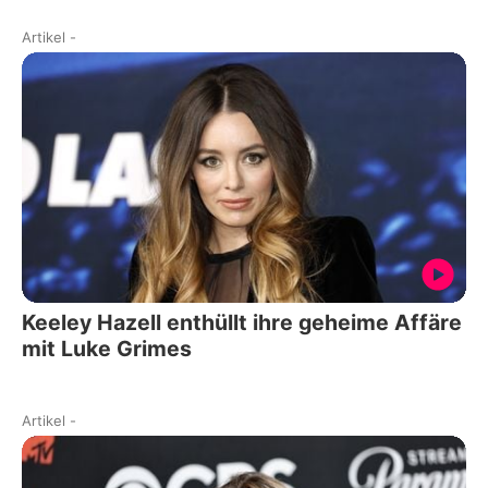
Artikel
-
Keeley Hazell enthüllt ihre geheime Affäre
mit Luke Grimes
Artikel
-