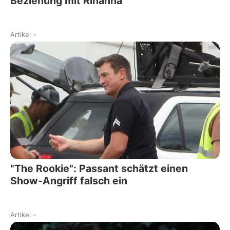
Beziehung mit Rihanna
Artikel
-
"The Rookie": Passant schätzt einen
Show-Angriff falsch ein
Artikel
-