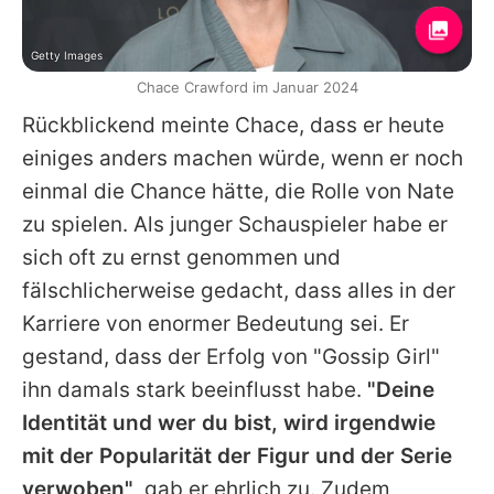
Getty Images
Chace Crawford im Januar 2024
Rückblickend meinte
Chace
, dass er heute
einiges anders machen würde, wenn er noch
einmal die Chance hätte, die Rolle von Nate
zu spielen. Als junger Schauspieler habe er
sich oft zu ernst genommen und
fälschlicherweise gedacht, dass alles in der
Karriere von enormer Bedeutung sei. Er
gestand, dass der Erfolg von "Gossip Girl"
ihn damals stark beeinflusst habe.
"Deine
Identität und wer du bist, wird irgendwie
mit der Popularität der Figur und der Serie
verwoben"
, gab er ehrlich zu. Zudem