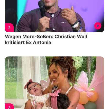
2
Wegen More-Soßen: Christian Wolf
kritisiert Ex Antonia
3