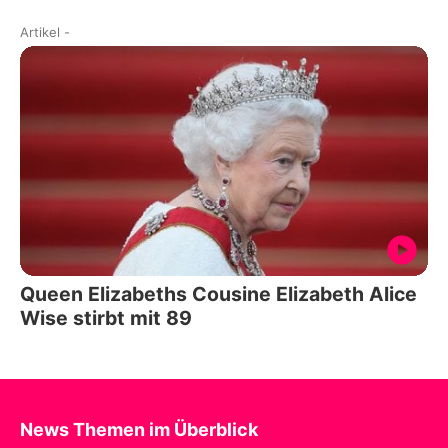
Artikel
-
Queen Elizabeths Cousine Elizabeth Alice
Wise stirbt mit 89
News Themen im Überblick