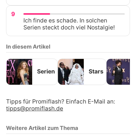
9
Ich finde es schade. In solchen
Serien steckt doch viel Nostalgie!
In diesem Artikel
Serien
Stars
Tipps für Promiflash? Einfach E-Mail an:
tipps@promiflash.de
Weitere Artikel zum Thema