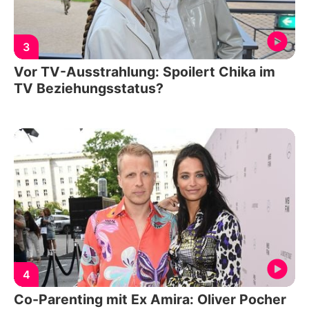
3
Vor TV-Ausstrahlung: Spoilert Chika im
TV Beziehungsstatus?
4
Co-Parenting mit Ex Amira: Oliver Pocher