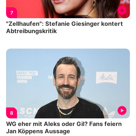
7
"Zellhaufen": Stefanie Giesinger kontert
Abtreibungskritik
8
WG eher mit Aleks oder Gil? Fans feiern
Jan Köppens Aussage