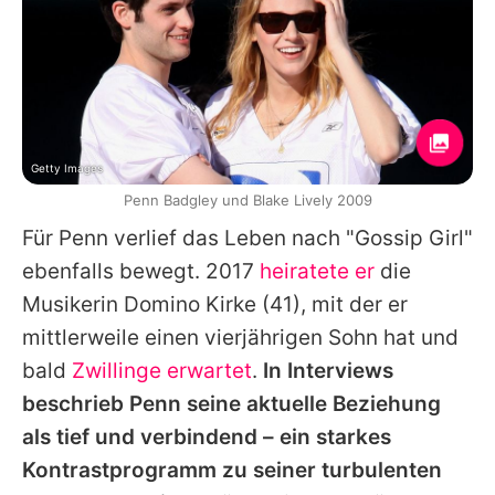
Getty Images
Penn Badgley und Blake Lively 2009
Für
Penn
verlief das Leben nach "Gossip Girl"
ebenfalls bewegt. 2017
heiratete er
die
Musikerin
Domino Kirke
(41), mit der er
mittlerweile einen vierjährigen Sohn hat und
bald
Zwillinge erwartet
.
In Interviews
beschrieb
Penn
seine aktuelle Beziehung
als tief und verbindend – ein starkes
Kontrastprogramm zu seiner turbulenten