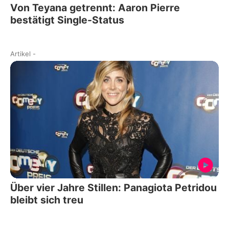
Von Teyana getrennt: Aaron Pierre
bestätigt Single-Status
Artikel
-
Über vier Jahre Stillen: Panagiota Petridou
bleibt sich treu