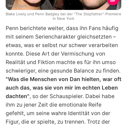
Getty Images
Blake Lively und Penn Badgley bei der "The Stepfather"-Premiere
in New York
Penn
berichtete weiter, dass ihn Fans häufig
mit seinem Seriencharakter gleichsetzten –
etwas, was er selbst nur schwer verarbeiten
konnte. Diese Art der Vermischung von
Realität und Fiktion machte es für ihn umso
schwieriger, eine gesunde Balance zu finden.
"Was die Menschen von Dan hielten, war oft
auch das, was sie von mir im echten Leben
dachten"
, so der Schauspieler. Dabei habe
ihm zu jener Zeit die emotionale Reife
gefehlt, um seine wahre Identität von der
Figur, die er spielte, zu trennen. Trotz der