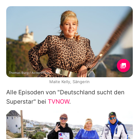
Thomas Burg / ActionPress
Maite Kelly, Sängerin
Alle Episoden von "Deutschland sucht den
Superstar" bei
TVNOW
.