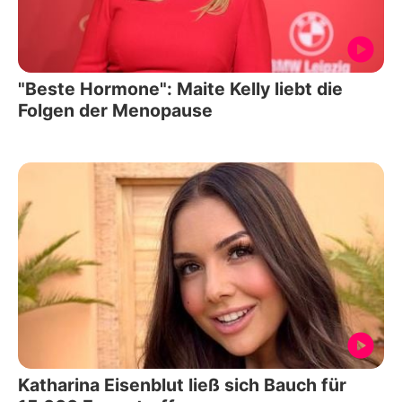
"Beste Hormone": Maite Kelly liebt die
Folgen der Menopause
Katharina Eisenblut ließ sich Bauch für