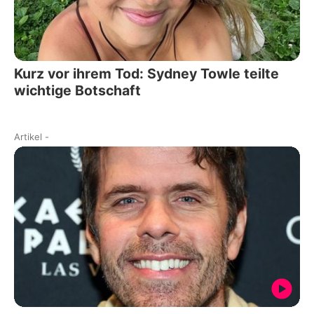
Kurz vor ihrem Tod: Sydney Towle teilte
wichtige Botschaft
Artikel
-