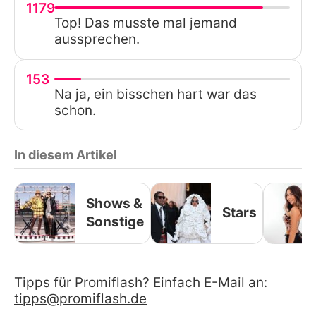
1179
Top! Das musste mal jemand
aussprechen.
153
Na ja, ein bisschen hart war das
schon.
In diesem Artikel
Shows &
Stars
Sonstige
Tipps für Promiflash? Einfach E-Mail an:
tipps@promiflash.de