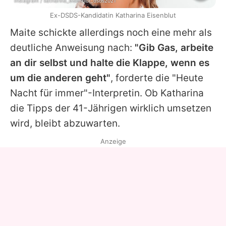
Instagram / katharina_eisenblut_dsds2021
Ex-DSDS-Kandidatin Katharina Eisenblut
Maite
schickte allerdings noch eine mehr als
deutliche Anweisung nach:
"Gib Gas, arbeite
an dir selbst und halte die Klappe, wenn es
um die anderen geht"
, forderte die "Heute
Nacht für immer"-Interpretin. Ob Katharina
die Tipps der 41-Jährigen wirklich umsetzen
wird, bleibt abzuwarten.
Anzeige