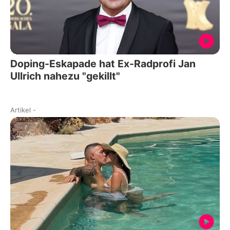
Doping-Eskapade hat Ex-Radprofi Jan
Ullrich nahezu "gekillt"
Artikel
-