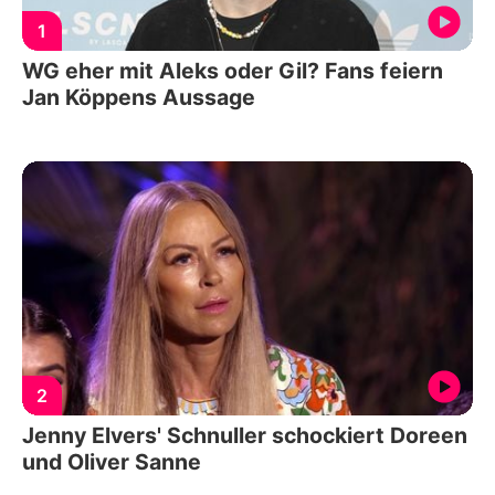
1
WG eher mit Aleks oder Gil? Fans feiern
Jan Köppens Aussage
2
Jenny Elvers' Schnuller schockiert Doreen
und Oliver Sanne