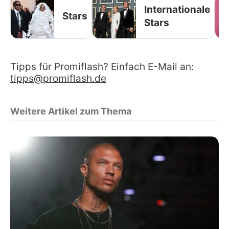
Internationale
Stars
Stars
Tipps für Promiflash? Einfach E-Mail an:
tipps@promiflash.de
Weitere Artikel zum Thema