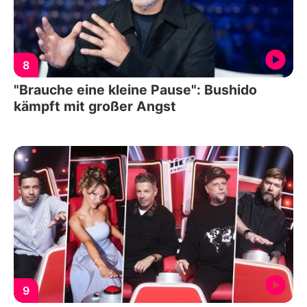
8
"Brauche eine kleine Pause": Bushido
kämpft mit großer Angst
9