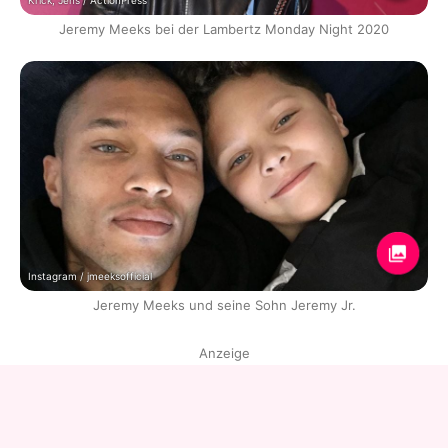
Krick, Jens / ActionPress
Jeremy Meeks bei der Lambertz Monday Night 2020
Instagram / jmeeksofficial
Jeremy Meeks und seine Sohn Jeremy Jr.
Anzeige