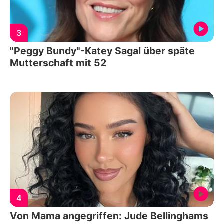
3
"Peggy Bundy"-Katey Sagal über späte
Mutterschaft mit 52
4
Von Mama angegriffen: Jude Bellinghams