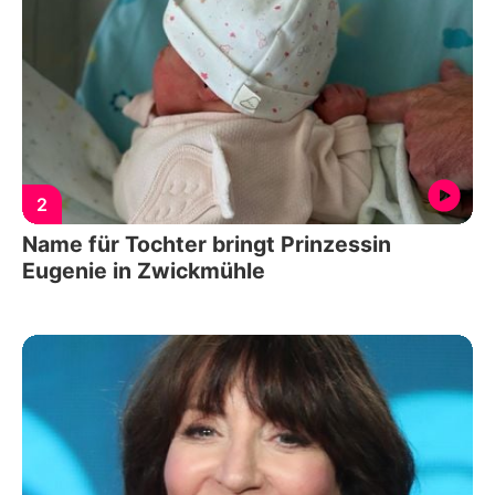
2
Name für Tochter bringt Prinzessin
Eugenie in Zwickmühle