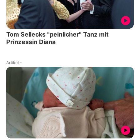
Tom Sellecks "peinlicher" Tanz mit
Prinzessin Diana
Artikel
-