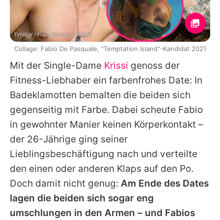
TVNOW / Frank Fastner, TVNOW
Collage: Fabio De Pasquale, "Temptation Island"-Kandidat 2021
Mit der Single-Dame
Krissi
genoss der
Fitness-Liebhaber ein farbenfrohes Date: In
Badeklamotten bemalten die beiden sich
gegenseitig mit Farbe. Dabei scheute
Fabio
in gewohnter Manier keinen Körperkontakt –
der 26-Jährige ging seiner
Lieblingsbeschäftigung nach und verteilte
den einen oder anderen Klaps auf den Po.
Doch damit nicht genug:
Am Ende des Dates
lagen die beiden sich sogar eng
umschlungen in den Armen – und
Fabios