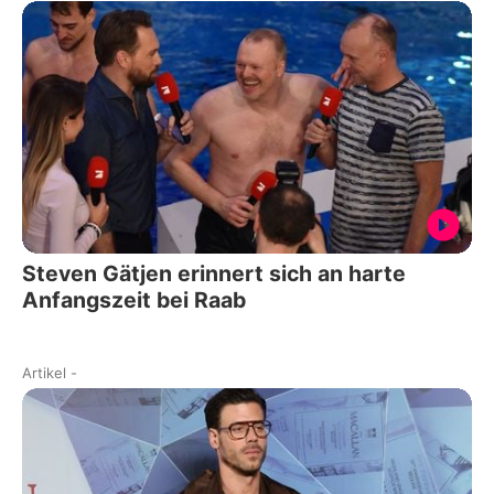
Steven Gätjen erinnert sich an harte
Anfangszeit bei Raab
Artikel
-