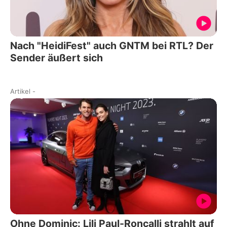
Nach "HeidiFest" auch GNTM bei RTL? Der
Sender äußert sich
Artikel
-
Ohne Dominic: Lili Paul-Roncalli strahlt auf