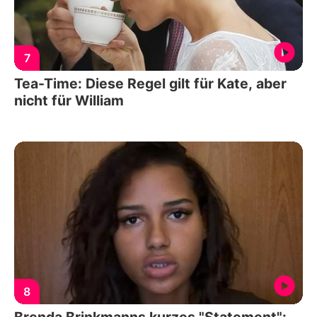
7
Tea-Time: Diese Regel gilt für Kate, aber
nicht für William
8
Brenda Brinkmanns kurzes "Statement":