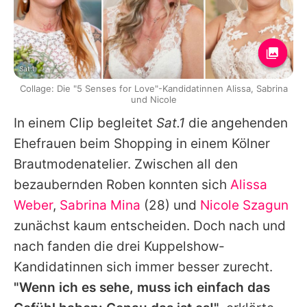
Sat.1
Collage: Die "5 Senses for Love"-Kandidatinnen Alissa, Sabrina
und Nicole
In einem Clip begleitet
Sat.1
die angehenden
Ehefrauen beim Shopping in einem Kölner
Brautmodenatelier. Zwischen all den
bezaubernden Roben konnten sich
Alissa
Weber
,
Sabrina Mina
(28) und
Nicole Szagun
zunächst kaum entscheiden. Doch nach und
nach fanden die drei Kuppelshow-
Kandidatinnen sich immer besser zurecht.
"Wenn ich es sehe, muss ich einfach das