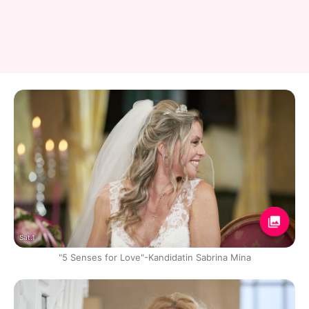
Sat.1
"5 Senses for Love"-Kandidatin Sabrina Mina