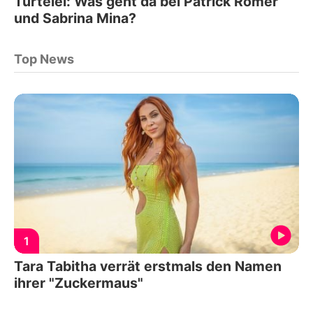
Turtelei: Was geht da bei Patrick Romer
und Sabrina Mina?
Top News
1
Tara Tabitha verrät erstmals den Namen
ihrer "Zuckermaus"