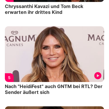
Chryssanthi Kavazi und Tom Beck
erwarten ihr drittes Kind
5
Nach "HeidiFest" auch GNTM bei RTL? Der
Sender äußert sich