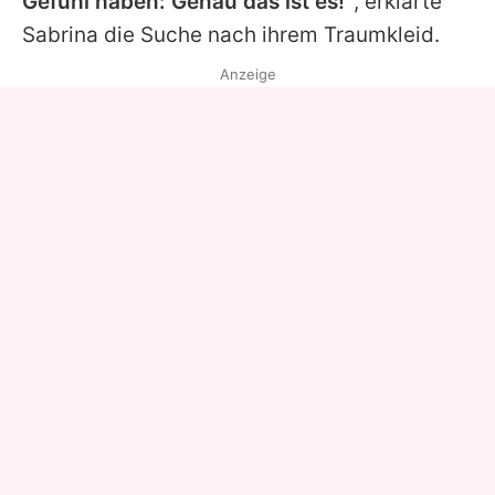
Gefühl haben: Genau das ist es!"
, erklärte
Sabrina
die Suche nach ihrem Traumkleid.
Anzeige