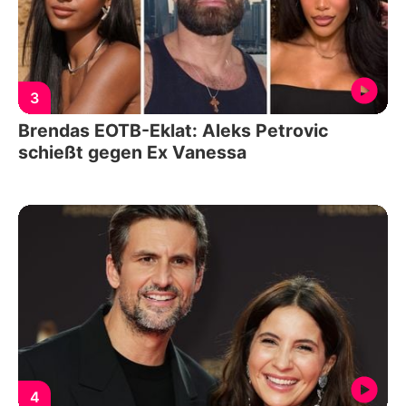
3
Brendas EOTB-Eklat: Aleks Petrovic
schießt gegen Ex Vanessa
4