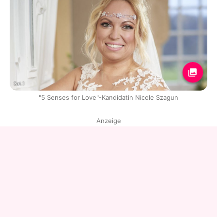
Sat.1
"5 Senses for Love"-Kandidatin Nicole Szagun
Anzeige