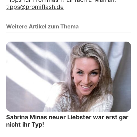
tipps@promiflash.de
Weitere Artikel zum Thema
Sabrina Minas neuer Liebster war erst gar
nicht ihr Typ!