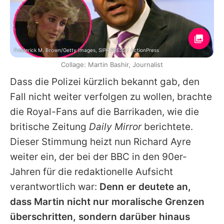
Frederick M. Brown/Getty Images, SIPA PRESS / ActionPress
Collage: Martin Bashir, Journalist
Dass die Polizei kürzlich bekannt gab, den
Fall nicht weiter verfolgen zu wollen, brachte
die Royal-Fans auf die Barrikaden, wie die
britische Zeitung
Daily Mirror
berichtete.
Dieser Stimmung heizt nun Richard Ayre
weiter ein, der bei der BBC in den 90er-
Jahren für die redaktionelle Aufsicht
verantwortlich war:
Denn er deutete an,
dass
Martin
nicht nur moralische Grenzen
überschritten, sondern darüber hinaus