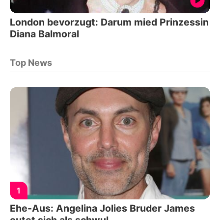
London bevorzugt: Darum mied Prinzessin
Diana Balmoral
Top News
1
Ehe-Aus: Angelina Jolies Bruder James