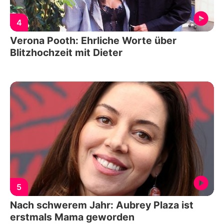
4
Verona Pooth: Ehrliche Worte über
Blitzhochzeit mit Dieter
5
Nach schwerem Jahr: Aubrey Plaza ist
erstmals Mama geworden