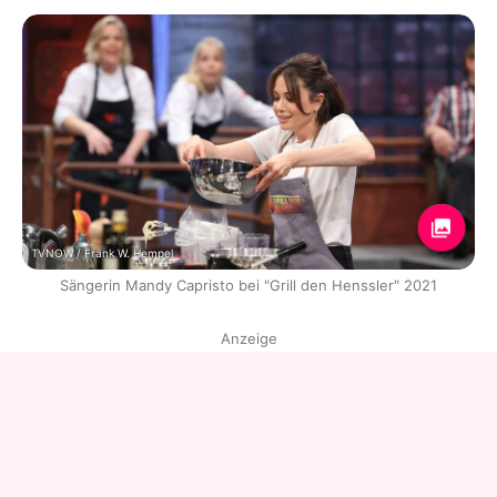
TVNOW / Frank W. Hempel
Sängerin Mandy Capristo bei "Grill den Henssler" 2021
Anzeige