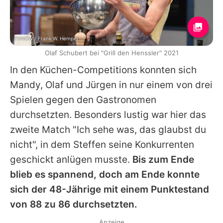
TVNOW / Frank W. Hempel
Olaf Schubert bei "Grill den Henssler" 2021
In den Küchen-Competitions konnten sich
Mandy
,
Olaf
und
Jürgen
in nur einem von drei
Spielen gegen den Gastronomen
durchsetzten. Besonders lustig war hier das
zweite Match "Ich sehe was, das glaubst du
nicht", in dem Steffen seine Konkurrenten
geschickt anlügen musste.
Bis zum Ende
blieb es spannend, doch am Ende konnte
sich der 48-Jährige mit einem Punktestand
von 88 zu 86 durchsetzten.
Anzeige