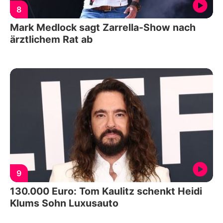
8
Mark Medlock sagt Zarrella-Show nach
ärztlichem Rat ab
9
130.000 Euro: Tom Kaulitz schenkt Heidi
Klums Sohn Luxusauto