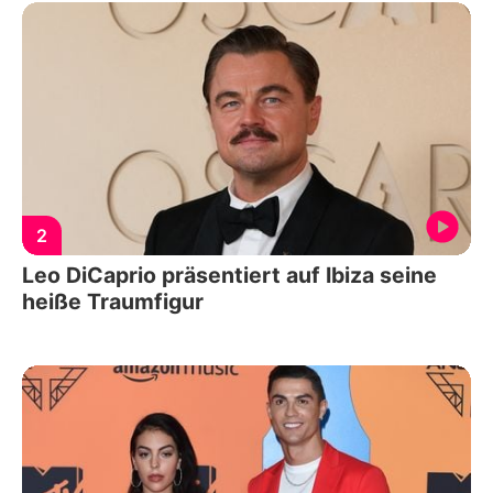
2
Leo DiCaprio präsentiert auf Ibiza seine
heiße Traumfigur