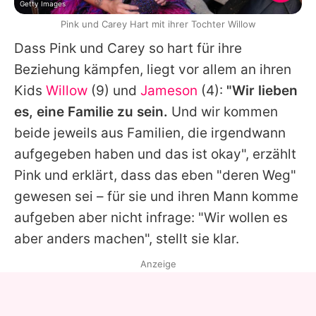
Getty Images
Pink und Carey Hart mit ihrer Tochter Willow
Dass
Pink
und Carey so hart für ihre
Beziehung kämpfen, liegt vor allem an ihren
Kids
Willow
(9) und
Jameson
(4):
"Wir lieben
es, eine Familie zu sein.
Und wir kommen
beide jeweils aus Familien, die irgendwann
aufgegeben haben und das ist okay", erzählt
Pink
und erklärt, dass das eben "deren Weg"
gewesen sei – für sie und ihren Mann komme
aufgeben aber nicht infrage: "Wir wollen es
aber anders machen", stellt sie klar.
Anzeige