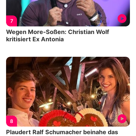
7
Wegen More-Soßen: Christian Wolf
kritisiert Ex Antonia
8
Plaudert Ralf Schumacher beinahe das