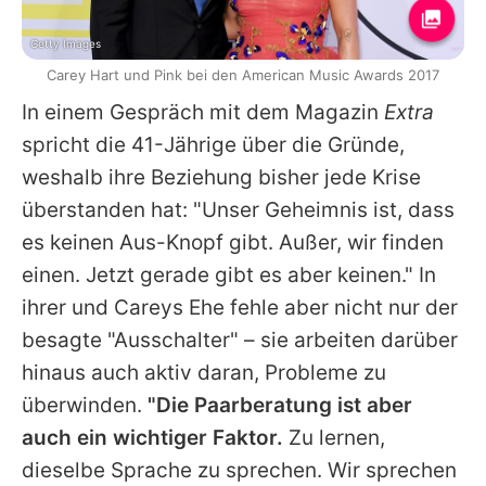
Getty Images
Carey Hart und Pink bei den American Music Awards 2017
In einem Gespräch mit dem Magazin
Extra
spricht die 41-Jährige über die Gründe,
weshalb ihre Beziehung bisher jede Krise
überstanden hat: "Unser Geheimnis ist, dass
es keinen Aus-Knopf gibt. Außer, wir finden
einen. Jetzt gerade gibt es aber keinen." In
ihrer und Careys Ehe fehle aber nicht nur der
besagte "Ausschalter" – sie arbeiten darüber
hinaus auch aktiv daran, Probleme zu
überwinden.
"Die Paarberatung ist aber
auch ein wichtiger Faktor.
Zu lernen,
dieselbe Sprache zu sprechen. Wir sprechen