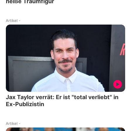
heiße Traumfigur
Artikel
-
Jax Taylor verrät: Er ist "total verliebt" in
Ex-Publizistin
Artikel
-