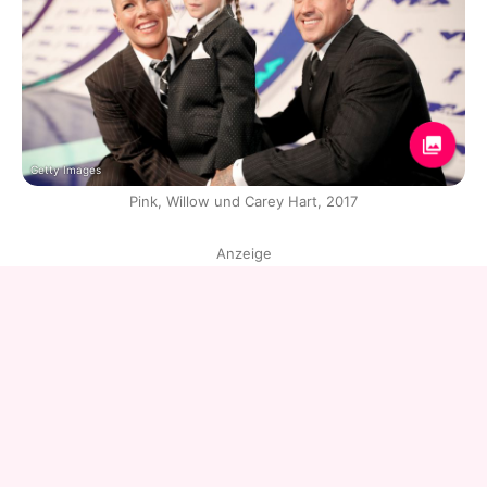
Getty Images
Pink, Willow und Carey Hart, 2017
Anzeige