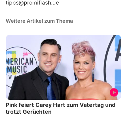
tipps@promiflash.de
Weitere Artikel zum Thema
Pink feiert Carey Hart zum Vatertag und
trotzt Gerüchten