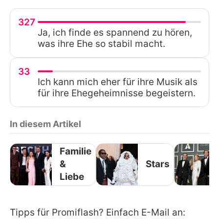
327
Ja, ich finde es spannend zu hören,
was ihre Ehe so stabil macht.
33
Ich kann mich eher für ihre Musik als
für ihre Ehegeheimnisse begeistern.
In diesem Artikel
Familie
&
Stars
Liebe
Tipps für Promiflash? Einfach E-Mail an: