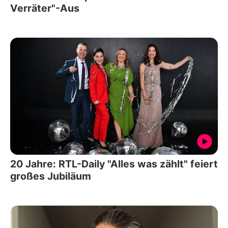
Verräter"-Aus
20 Jahre: RTL-Daily "Alles was zählt" feiert
großes Jubiläum