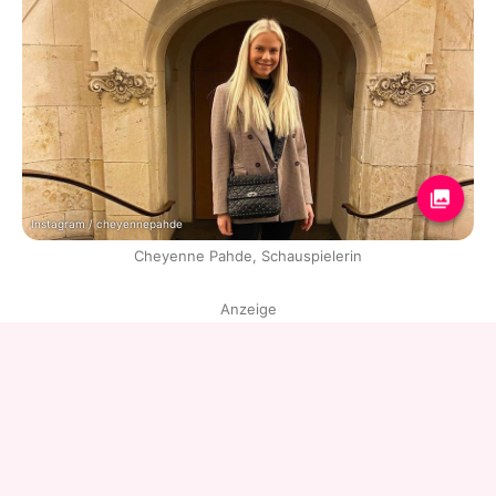
Instagram / cheyennepahde
Cheyenne Pahde, Schauspielerin
Anzeige