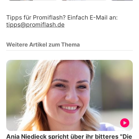
Tipps für Promiflash? Einfach E-Mail an:
tipps@promiflash.de
Weitere Artikel zum Thema
Ania Niedieck spricht über ihr bitteres "Die