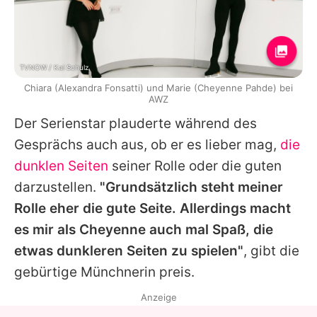
TVNOW / Kai Schulz
Chiara (Alexandra Fonsatti) und Marie (Cheyenne Pahde) bei
AWZ
Der Serienstar plauderte während des
Gesprächs auch aus, ob er es lieber mag,
die
dunklen Seiten
seiner Rolle oder die guten
darzustellen.
"Grundsätzlich steht meiner
Rolle eher die gute Seite. Allerdings macht
es mir als
Cheyenne
auch mal Spaß, die
etwas dunkleren Seiten zu spielen"
, gibt die
gebürtige Münchnerin preis.
Anzeige