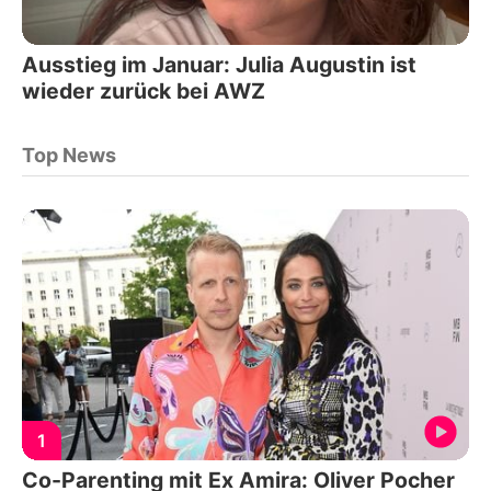
Ausstieg im Januar: Julia Augustin ist
wieder zurück bei AWZ
Top News
1
Co-Parenting mit Ex Amira: Oliver Pocher