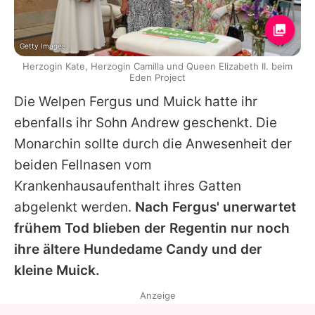
Getty Images
Herzogin Kate, Herzogin Camilla und Queen Elizabeth II. beim
Eden Project
Die Welpen Fergus und Muick hatte ihr
ebenfalls ihr Sohn Andrew geschenkt. Die
Monarchin sollte durch die Anwesenheit der
beiden Fellnasen vom
Krankenhausaufenthalt ihres Gatten
abgelenkt werden.
Nach Fergus' unerwartet
frühem Tod blieben der Regentin nur noch
ihre ältere Hundedame Candy und der
kleine Muick.
Anzeige