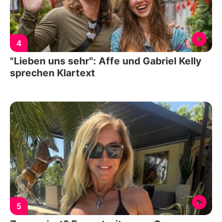
4
"Lieben uns sehr": Affe und Gabriel Kelly
sprechen Klartext
5