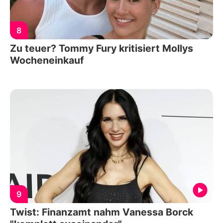
8
Zu teuer? Tommy Fury kritisiert Mollys
Wocheneinkauf
9
Twist: Finanzamt nahm Vanessa Borck