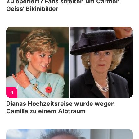
Zu operiert? Fans streiten um Carmen
Geiss' Bikinibilder
6
Dianas Hochzeitsreise wurde wegen
Camilla zu einem Albtraum