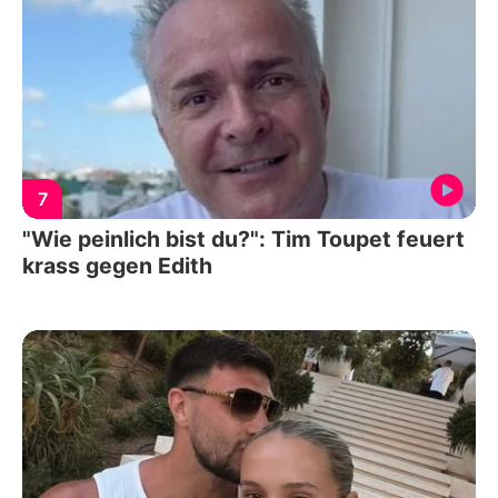
7
"Wie peinlich bist du?": Tim Toupet feuert
krass gegen Edith