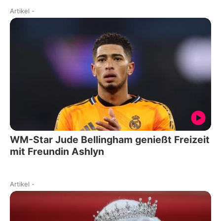
Artikel
-
WM-Star Jude Bellingham genießt Freizeit
mit Freundin Ashlyn
Artikel
-