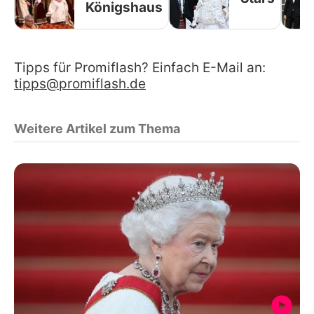
Königshaus
Tipps für Promiflash? Einfach E-Mail an:
tipps@promiflash.de
Weitere Artikel zum Thema