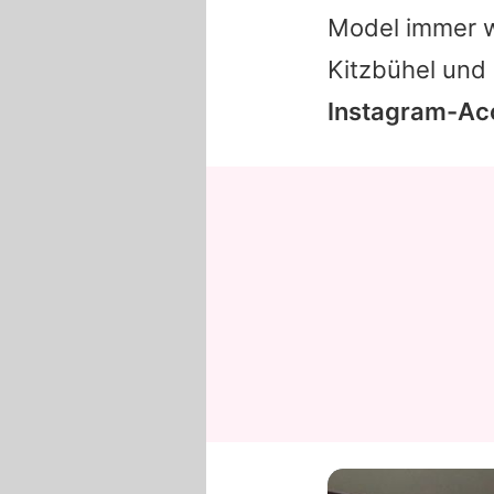
Model immer w
Kitzbühel und 
Instagram-Acc