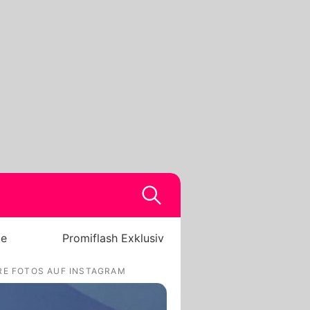
be
Promiflash Exklusiv
RE FOTOS AUF INSTAGRAM