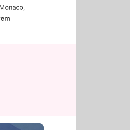
 Monaco,
hrem