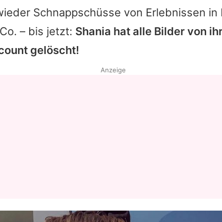
ieder Schnappschüsse von Erlebnissen in
Co. – bis jetzt:
Shania hat alle Bilder von i
ount gelöscht!
Anzeige