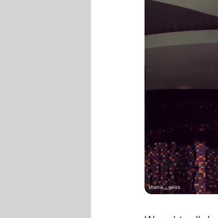
shania__geiss