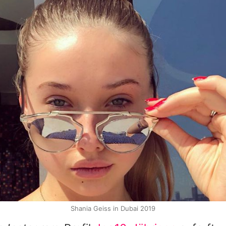
Shania Geiss in Dubai 2019