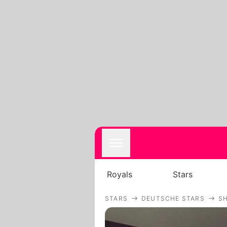
Royals
Stars
STARS
DEUTSCHE STARS
SH