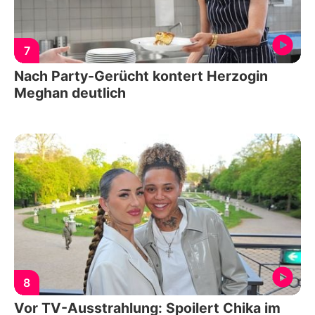
7
Nach Party-Gerücht kontert Herzogin
Meghan deutlich
8
Vor TV-Ausstrahlung: Spoilert Chika im