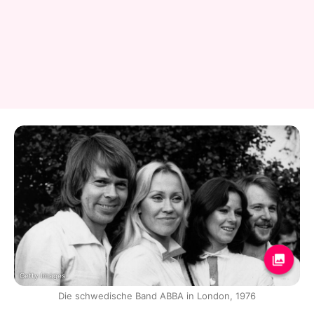
Getty Images
Die schwedische Band ABBA in London, 1976