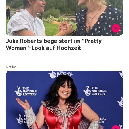
Julia Roberts begeistert im "Pretty
Woman"-Look auf Hochzeit
Artikel
-