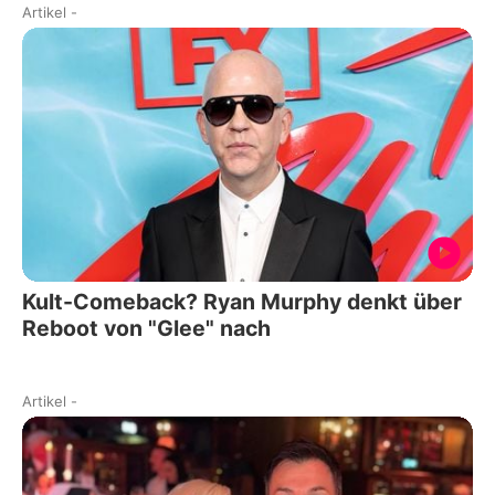
Artikel
-
Kult-Comeback? Ryan Murphy denkt über
Reboot von "Glee" nach
Artikel
-