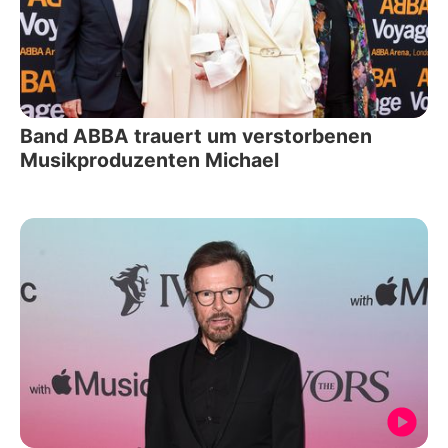
Band ABBA trauert um verstorbenen
Musikproduzenten Michael