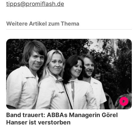
tipps@promiflash.de
Weitere Artikel zum Thema
Band trauert: ABBAs Managerin Görel
Hanser ist verstorben