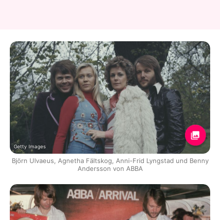
Getty Images
Björn Ulvaeus, Agnetha Fältskog, Anni-Frid Lyngstad und Benny
Andersson von ABBA