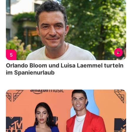
5
Orlando Bloom und Luisa Laemmel turteln
im Spanienurlaub