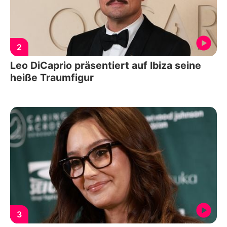
2
Leo DiCaprio präsentiert auf Ibiza seine
heiße Traumfigur
3