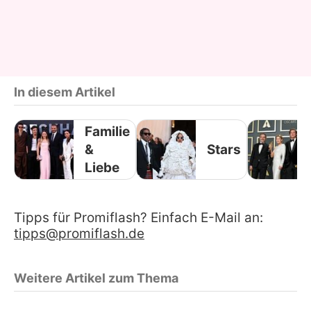
In diesem Artikel
Familie
&
Stars
Liebe
Tipps für Promiflash? Einfach E-Mail an:
tipps@promiflash.de
Weitere Artikel zum Thema