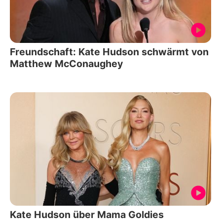
Freundschaft: Kate Hudson schwärmt von
Matthew McConaughey
Kate Hudson über Mama Goldies