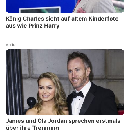
König Charles sieht auf altem Kinderfoto
aus wie Prinz Harry
Artikel
-
James und Ola Jordan sprechen erstmals
über ihre Trennung