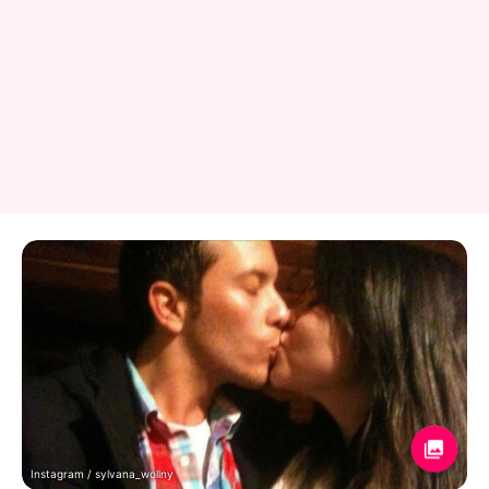
Instagram / sylvana_wollny