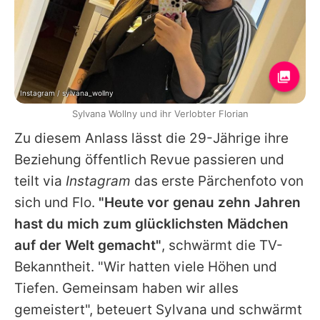
Instagram / sylvana_wollny
Sylvana Wollny und ihr Verlobter Florian
Zu diesem Anlass lässt die 29-Jährige ihre
Beziehung öffentlich Revue passieren und
teilt via
Instagram
das erste Pärchenfoto von
sich und Flo.
"Heute vor genau zehn Jahren
hast du mich zum glücklichsten Mädchen
auf der Welt gemacht"
, schwärmt die TV-
Bekanntheit. "Wir hatten viele Höhen und
Tiefen. Gemeinsam haben wir alles
gemeistert", beteuert
Sylvana
und schwärmt