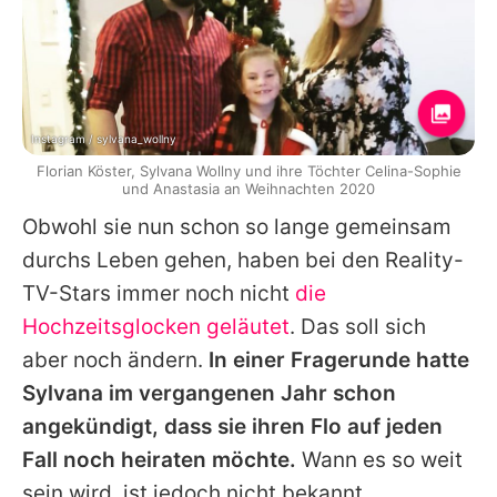
Instagram / sylvana_wollny
Florian Köster, Sylvana Wollny und ihre Töchter Celina-Sophie
und Anastasia an Weihnachten 2020
Obwohl sie nun schon so lange gemeinsam
durchs Leben gehen, haben bei den Reality-
TV-Stars immer noch nicht
die
Hochzeitsglocken geläutet
. Das soll sich
aber noch ändern.
In einer Fragerunde hatte
Sylvana
im vergangenen Jahr schon
angekündigt, dass sie ihren Flo auf jeden
Fall noch heiraten möchte.
Wann es so weit
sein wird, ist jedoch nicht bekannt.