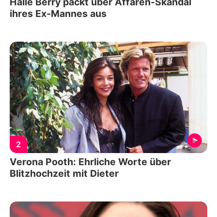
Halle Berry packt über Affären-Skandal
ihres Ex-Mannes aus
2
Verona Pooth: Ehrliche Worte über
Blitzhochzeit mit Dieter