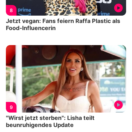
8
Jetzt vegan: Fans feiern Raffa Plastic als
Food-Influencerin
9
"Wirst jetzt sterben": Lisha teilt
beunruhigendes Update