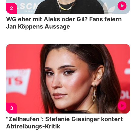
2
WG eher mit Aleks oder Gil? Fans feiern
Jan Köppens Aussage
3
"Zellhaufen": Stefanie Giesinger kontert
Abtreibungs-Kritik