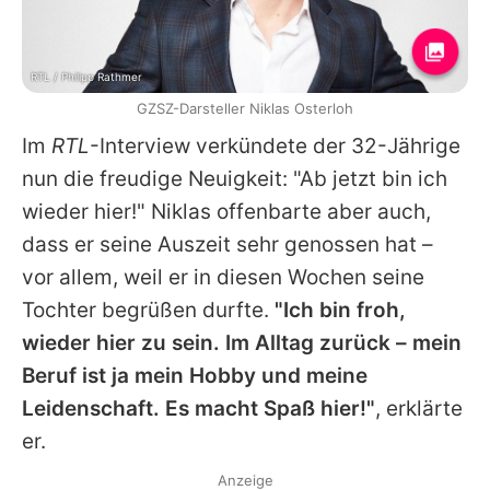
RTL / Philipp Rathmer
GZSZ-Darsteller Niklas Osterloh
Im
RTL
-Interview verkündete der 32-Jährige
nun die freudige Neuigkeit: "Ab jetzt bin ich
wieder hier!"
Niklas
offenbarte aber auch,
dass er seine Auszeit sehr genossen hat –
vor allem, weil er in diesen Wochen seine
Tochter begrüßen durfte.
"Ich bin froh,
wieder hier zu sein. Im Alltag zurück – mein
Beruf ist ja mein Hobby und meine
Leidenschaft. Es macht Spaß hier!"
, erklärte
er.
Anzeige