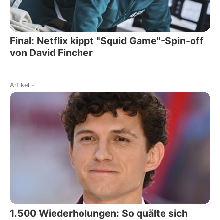
Final: Netflix kippt "Squid Game"-Spin-off
von David Fincher
Artikel
-
1.500 Wiederholungen: So quälte sich