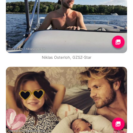
Instagram / niklasosterloh
Niklas Osterloh, GZSZ-Star
Instagram / niklasosterloh