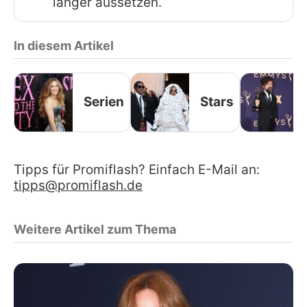
länger aussetzen.
In diesem Artikel
Serien
Stars
Tipps für Promiflash? Einfach E-Mail an:
tipps@promiflash.de
Weitere Artikel zum Thema