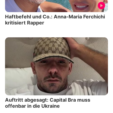
Haftbefehl und Co.: Anna-Maria Ferchichi
kritisiert Rapper
Auftritt abgesagt: Capital Bra muss
offenbar in die Ukraine