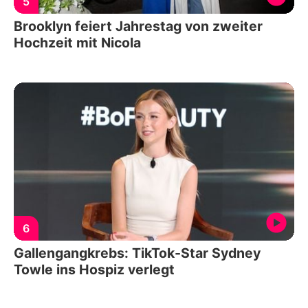
5
Brooklyn feiert Jahrestag von zweiter
Hochzeit mit Nicola
6
Gallengangkrebs: TikTok-Star Sydney
Towle ins Hospiz verlegt