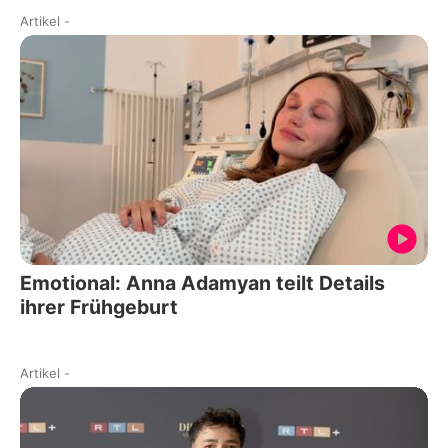
Artikel
-
Emotional: Anna Adamyan teilt Details
ihrer Frühgeburt
Artikel
-