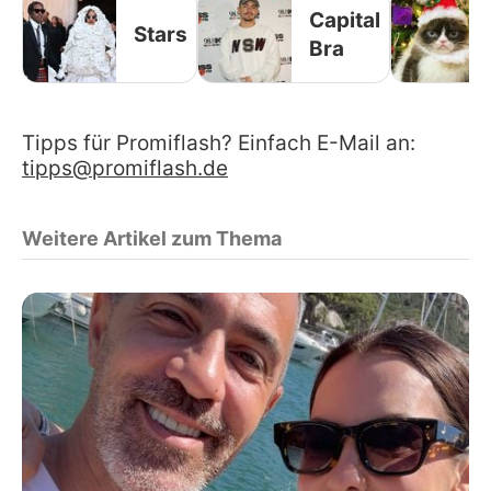
Capital
Stars
Bra
Tipps für Promiflash? Einfach E-Mail an:
tipps@promiflash.de
Weitere Artikel zum Thema