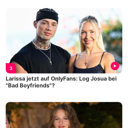
3
Larissa jetzt auf OnlyFans: Log Josua bei
"Bad Boyfriends"?