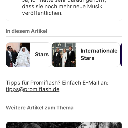
dass sie noch mehr neue Musik
veröffentlichen.
In diesem Artikel
Internationale
Stars
Stars
Tipps für Promiflash? Einfach E-Mail an:
tipps@promiflash.de
Weitere Artikel zum Thema