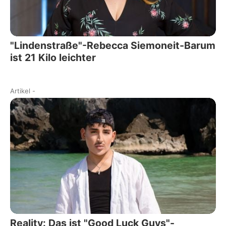
"Lindenstraße"-Rebecca Siemoneit-Barum
ist 21 Kilo leichter
Artikel
-
Reality: Das ist "Good Luck Guys"-