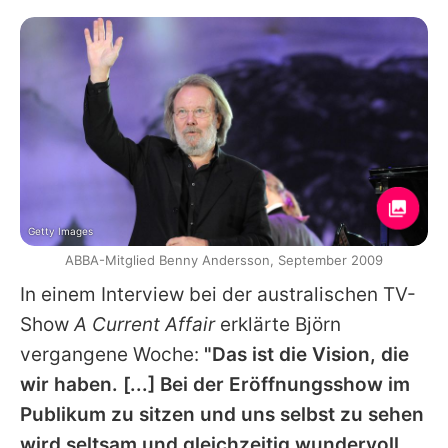
Getty Images
ABBA-Mitglied Benny Andersson, September 2009
In einem Interview bei der australischen TV-
Show
A Current Affair
erklärte
Björn
vergangene Woche:
"Das ist die Vision, die
wir haben. [...] Bei der Eröffnungsshow im
Publikum zu sitzen und uns selbst zu sehen
wird seltsam und gleichzeitig wundervoll