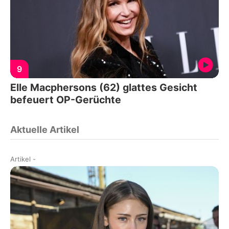
9
Elle Macphersons (62) glattes Gesicht
befeuert OP-Gerüchte
Aktuelle Artikel
Artikel
-