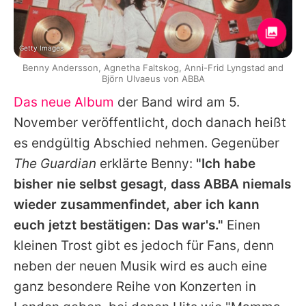
Getty Images
Benny Andersson, Agnetha Faltskog, Anni-Frid Lyngstad and
Björn Ulvaeus von ABBA
Das neue Album
der Band wird am 5.
November veröffentlicht, doch danach heißt
es endgültig Abschied nehmen. Gegenüber
The Guardian
erklärte
Benny
:
"Ich habe
bisher nie selbst gesagt, dass
ABBA
niemals
wieder zusammenfindet, aber ich kann
euch jetzt bestätigen: Das war's."
Einen
kleinen Trost gibt es jedoch für Fans, denn
neben der neuen Musik wird es auch eine
ganz besondere Reihe von Konzerten in