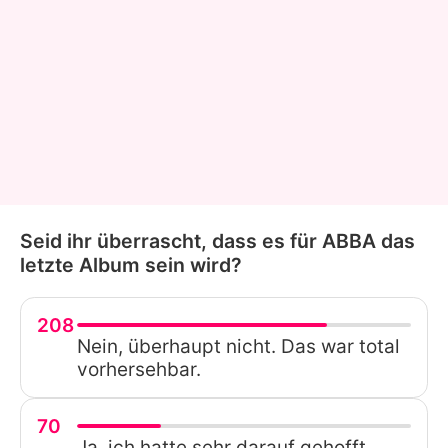
Seid ihr überrascht, dass es für ABBA das
letzte Album sein wird?
208
Nein, überhaupt nicht. Das war total
vorhersehbar.
70
Ja, ich hatte sehr darauf gehofft,