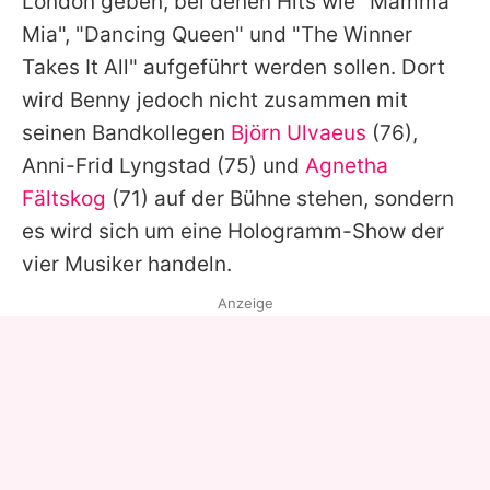
London geben, bei denen Hits wie "Mamma
Mia", "Dancing Queen" und "The Winner
Takes It All" aufgeführt werden sollen. Dort
wird
Benny
jedoch nicht zusammen mit
seinen Bandkollegen
Björn Ulvaeus
(76),
Anni-Frid Lyngstad
(75) und
Agnetha
Fältskog
(71) auf der Bühne stehen, sondern
es wird sich um eine Hologramm-Show der
vier Musiker handeln.
Anzeige