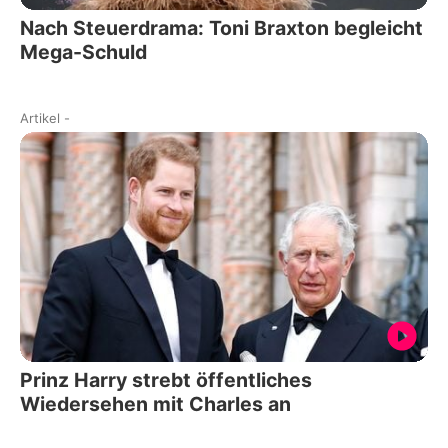
Nach Steuerdrama: Toni Braxton begleicht
Mega-Schuld
Artikel
-
Prinz Harry strebt öffentliches
Wiedersehen mit Charles an