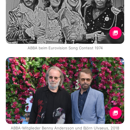
Getty Images
ABBA beim Eurovision Song Contest 1974
Getty Images
ABBA-Mitglieder Benny Andersson und Björn Ulvaeus, 2018