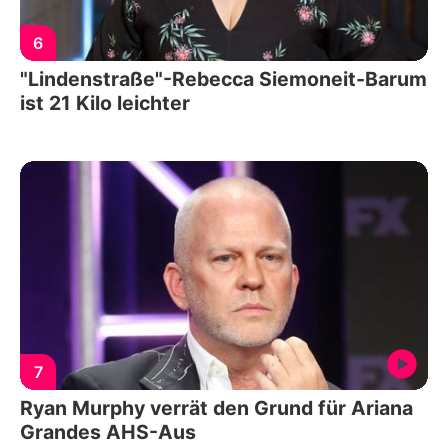
6
"Lindenstraße"-Rebecca Siemoneit-Barum
ist 21 Kilo leichter
7
Ryan Murphy verrät den Grund für Ariana
Grandes AHS-Aus