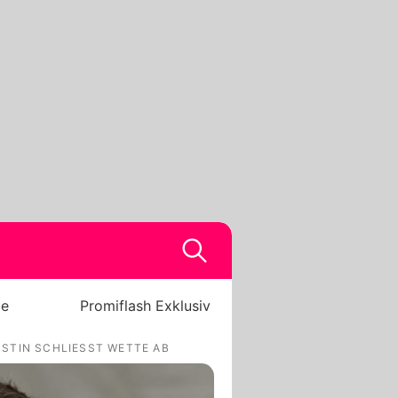
be
Promiflash Exklusiv
STIN SCHLIESST WETTE AB