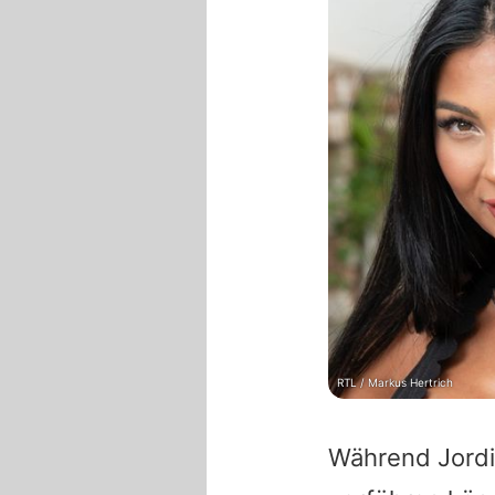
RTL / Markus Hertrich
Während
Jordi