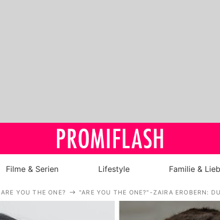
Filme & Serien
Lifestyle
Familie & Lie
ARE YOU THE ONE?
"ARE YOU THE ONE?"-ZAIRA EROBERN: DU
Royals
Stars