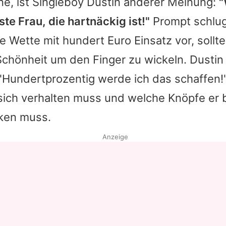
e, ist Singleboy
Dustin
anderer Meinung:
"
rste Frau, die hartnäckig ist!"
Prompt schlu
e Wette mit hundert Euro Einsatz vor, sollte
Schönheit um den Finger zu wickeln.
Dustin
"Hundertprozentig werde ich das schaffen!
sich verhalten muss und welche Knöpfe er b
ken muss.
Anzeige