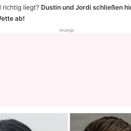
richtig liegt?
Dustin und
Jordi
schließen hi
ette ab!
Anzeige