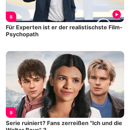
8
Für Experten ist er der realistischste Film-
Psychopath
9
Serie ruiniert? Fans zerreißen "Ich und die
Walter Boys" 3