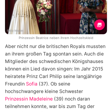
Getty Images
Prinzessin Beatrice neben ihrem Hochzeitskleid
Aber nicht nur die britischen Royals mussten
an ihrem großen Tag spontan sein. Auch die
Mitglieder des schwedischen Königshauses
können ein Lied davon singen: Im Jahr 2015
heiratete
Prinz
Carl Philip seine langjährige
Freundin
Sofia
(37). Ob seine
hochschwangere kleine Schwester
Prinzessin Madeleine
(39) noch daran
teilnehmen konnte, war bis zum Tag der