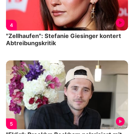
4
"Zellhaufen": Stefanie Giesinger kontert
Abtreibungskritik
5