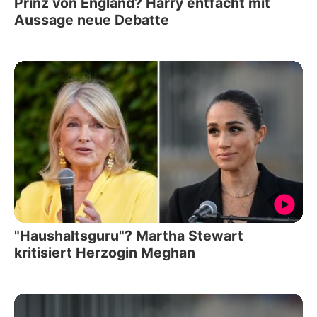
Prinz von England? Harry entfacht mit
Aussage neue Debatte
"Haushaltsguru"? Martha Stewart
kritisiert Herzogin Meghan