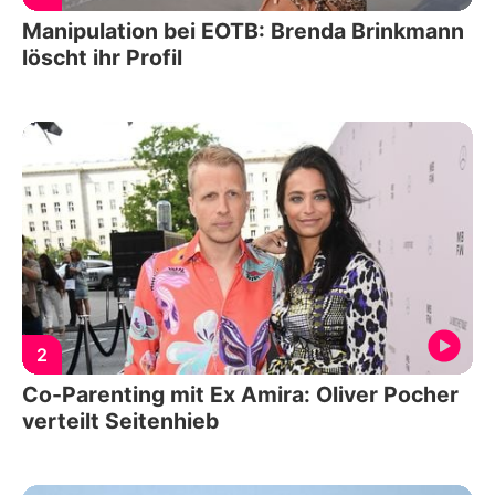
Manipulation bei EOTB: Brenda Brinkmann
löscht ihr Profil
2
Co-Parenting mit Ex Amira: Oliver Pocher
verteilt Seitenhieb