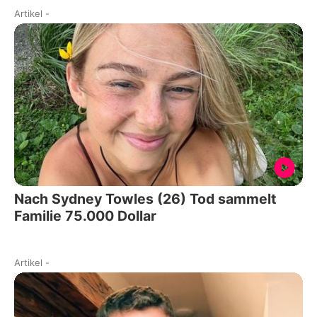
Artikel
-
Nach Sydney Towles (26) Tod sammelt
Familie 75.000 Dollar
Artikel
-