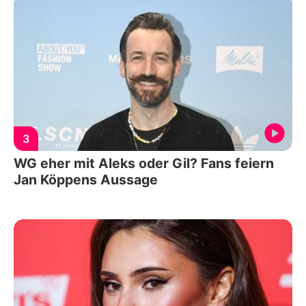
3
WG eher mit Aleks oder Gil? Fans feiern
Jan Köppens Aussage