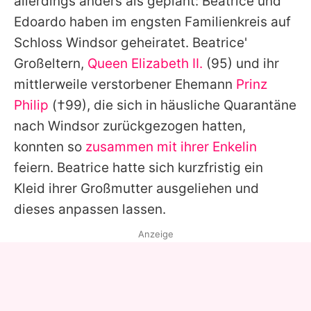
allerdings anders als geplant: Beatrice und
Edoardo haben im engsten Familienkreis auf
Schloss Windsor geheiratet. Beatrice'
Großeltern,
Queen Elizabeth II.
(95) und ihr
mittlerweile verstorbener Ehemann
Prinz
Philip
(†99), die sich in häusliche Quarantäne
nach Windsor zurückgezogen hatten,
konnten so
zusammen mit ihrer Enkelin
feiern. Beatrice hatte sich kurzfristig ein
Kleid ihrer Großmutter ausgeliehen und
dieses anpassen lassen.
Anzeige