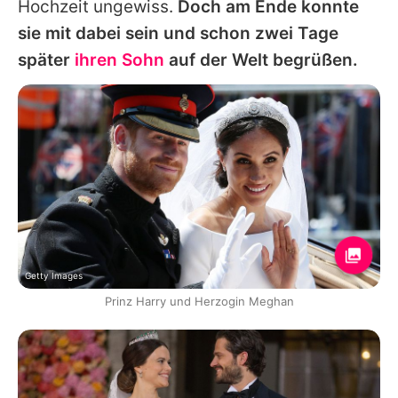
Hochzeit ungewiss.
Doch am Ende konnte
sie mit dabei sein und schon zwei Tage
später
ihren Sohn
auf der Welt begrüßen.
Getty Images
Prinz Harry und Herzogin Meghan