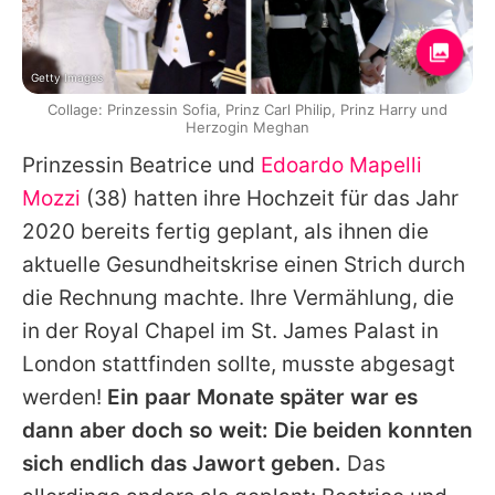
Getty Images
Collage: Prinzessin Sofia, Prinz Carl Philip, Prinz Harry und
Herzogin Meghan
Prinzessin Beatrice
und
Edoardo Mapelli
Mozzi
(38) hatten ihre Hochzeit für das Jahr
2020 bereits fertig geplant, als ihnen die
aktuelle Gesundheitskrise einen Strich durch
die Rechnung machte. Ihre Vermählung, die
in der Royal Chapel im St. James Palast in
London stattfinden sollte, musste abgesagt
werden!
Ein paar Monate später war es
dann aber doch so weit: Die beiden konnten
sich endlich das Jawort geben.
Das