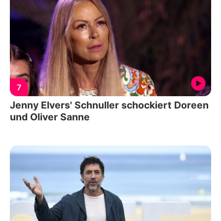
7
Jenny Elvers' Schnuller schockiert Doreen
und Oliver Sanne