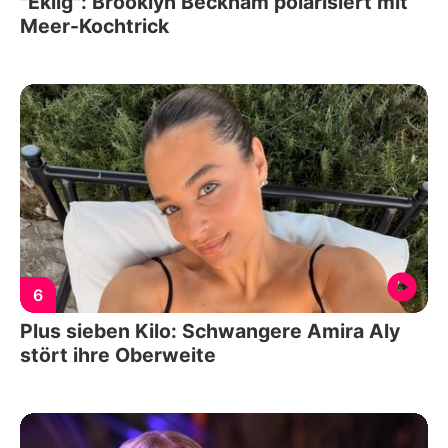
"Eklig": Brooklyn Beckham polarisiert mit
Meer-Kochtrick
6
Plus sieben Kilo: Schwangere Amira Aly
stört ihre Oberweite