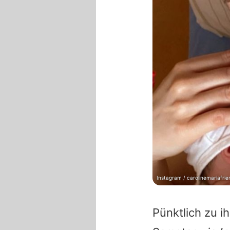
Instagram / carolinemariafrie
Pünktlich zu 