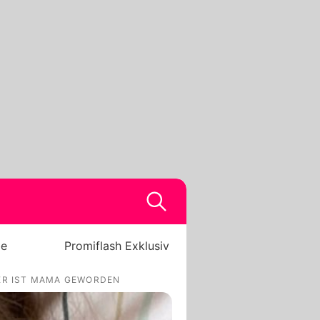
be
Promiflash Exklusiv
IER IST MAMA GEWORDEN