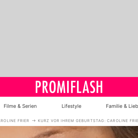
Filme & Serien
Lifestyle
Familie & Lie
ROLINE FRIER
KURZ VOR IHREM GEBURTSTAG: CAROLINE FR
Royals
Stars