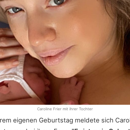
r
Caroline Frier mit ihrer Tochter
ihrem eigenen Geburtstag meldete sich
Caro