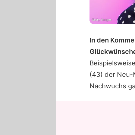
Getty Images
In den Kommen
Glückwünsche 
Beispielsweise
(43) der Neu-
Nachwuchs gan