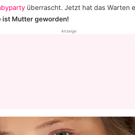
abyparty
überrascht. Jetzt hat das Warten e
e ist Mutter geworden!
Anzeige