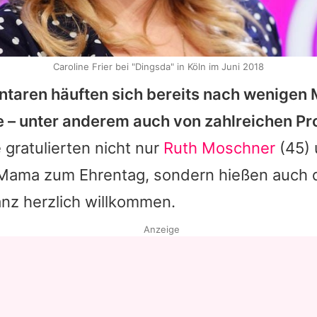
Caroline Frier bei "Dingsda" in Köln im Juni 2018
taren häuften sich bereits nach wenigen 
– unter anderem auch von zahlreichen P
 gratulierten nicht nur
Ruth Moschner
(45)
Mama zum Ehrentag, sondern hießen auch 
z herzlich willkommen.
Anzeige